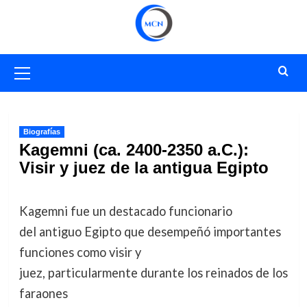
Saltar
al
contenido
Menú
primario
Biografías
Kagemni (ca. 2400-2350 a.C.):
Visir y juez de la antigua Egipto
Kagemni fue un destacado funcionario
del antiguo Egipto que desempeñó importantes
funciones como visir y
juez, particularmente durante los reinados de los
faraones