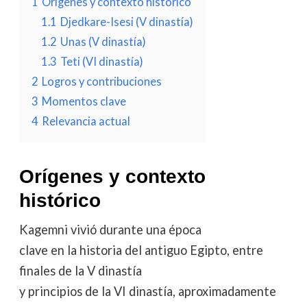
1
Orígenes y contexto histórico
1.1
Djedkare-Isesi (V dinastía)
1.2
Unas (V dinastía)
1.3
Teti (VI dinastía)
2
Logros y contribuciones
3
Momentos clave
4
Relevancia actual
Orígenes y contexto
histórico
Kagemni vivió durante una época
clave en la historia del antiguo Egipto, entre
finales de la V dinastía
y principios de la VI dinastía, aproximadamente