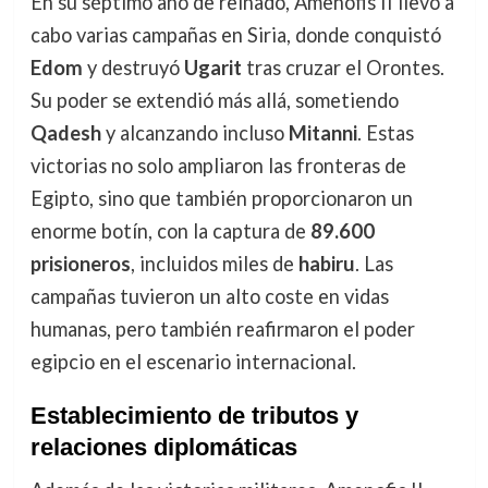
En su séptimo año de reinado, Amenofis II llevó a
cabo varias campañas en Siria, donde conquistó
Edom
y destruyó
Ugarit
tras cruzar el Orontes.
Su poder se extendió más allá, sometiendo
Qadesh
y alcanzando incluso
Mitanni
. Estas
victorias no solo ampliaron las fronteras de
Egipto, sino que también proporcionaron un
enorme botín, con la captura de
89.600
prisioneros
, incluidos miles de
habiru
. Las
campañas tuvieron un alto coste en vidas
humanas, pero también reafirmaron el poder
egipcio en el escenario internacional.
Establecimiento de tributos y
relaciones diplomáticas