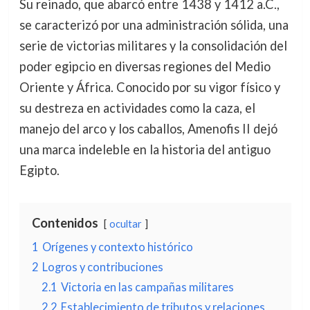
Su reinado, que abarcó entre 1438 y 1412 a.C.,
se caracterizó por una administración sólida, una
serie de victorias militares y la consolidación del
poder egipcio en diversas regiones del Medio
Oriente y África. Conocido por su vigor físico y
su destreza en actividades como la caza, el
manejo del arco y los caballos, Amenofis II dejó
una marca indeleble en la historia del antiguo
Egipto.
Contenidos
ocultar
1
Orígenes y contexto histórico
2
Logros y contribuciones
2.1
Victoria en las campañas militares
2.2
Establecimiento de tributos y relaciones