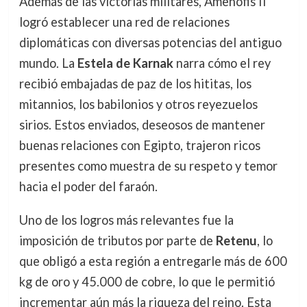
Además de las victorias militares, Amenofis II
logró establecer una red de relaciones
diplomáticas con diversas potencias del antiguo
mundo. La
Estela de Karnak
narra cómo el rey
recibió embajadas de paz de los hititas, los
mitannios, los babilonios y otros reyezuelos
sirios. Estos enviados, deseosos de mantener
buenas relaciones con Egipto, trajeron ricos
presentes como muestra de su respeto y temor
hacia el poder del faraón.
Uno de los logros más relevantes fue la
imposición de tributos por parte de
Retenu
, lo
que obligó a esta región a entregarle más de 600
kg de oro y 45.000 de cobre, lo que le permitió
incrementar aún más la riqueza del reino. Esta