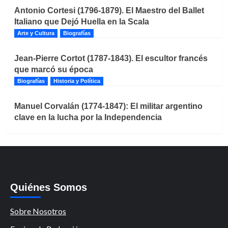
Antonio Cortesi (1796-1879). El Maestro del Ballet
Italiano que Dejó Huella en la Scala
Arte y Cultura
Biografías
Jean-Pierre Cortot (1787-1843). El escultor francés
que marcó su época
Biografías
Historia y Política
Manuel Corvalán (1774-1847): El militar argentino
clave en la lucha por la Independencia
Quiénes Somos
Sobre Nosotros