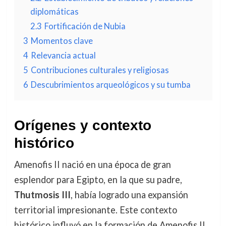
diplomáticas
2.3
Fortificación de Nubia
3
Momentos clave
4
Relevancia actual
5
Contribuciones culturales y religiosas
6
Descubrimientos arqueológicos y su tumba
Orígenes y contexto
histórico
Amenofis II nació en una época de gran
esplendor para Egipto, en la que su padre,
Thutmosis III
, había logrado una expansión
territorial impresionante. Este contexto
histórico influyó en la formación de Amenofis II,