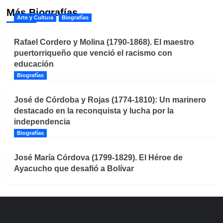
Más Biografías
Arte y Cultura
Biografías
Rafael Cordero y Molina (1790-1868). El maestro
puertorriqueño que venció el racismo con
educación
Biografías
José de Córdoba y Rojas (1774-1810): Un marinero
destacado en la reconquista y lucha por la
independencia
Biografías
José María Córdova (1799-1829). El Héroe de
Ayacucho que desafió a Bolívar