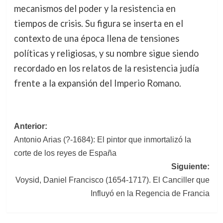
mecanismos del poder y la resistencia en
tiempos de crisis. Su figura se inserta en el
contexto de una época llena de tensiones
políticas y religiosas, y su nombre sigue siendo
recordado en los relatos de la resistencia judía
frente a la expansión del Imperio Romano.
Navegación
Anterior:
Antonio Arias (?-1684): El pintor que inmortalizó la
de
corte de los reyes de España
entradas
Siguiente:
Voysid, Daniel Francisco (1654-1717). El Canciller que
Influyó en la Regencia de Francia