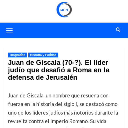
Saltar
al
contenido
Menú
primario
Biografías
Historia y Política
Juan de Giscala (70-?). El líder
judío que desafió a Roma en la
defensa de Jerusalén
Juan de Giscala, un nombre que resuena con
fuerza en la historia del siglo I, se destacó como
uno de los líderes judíos más notorios durante la
revuelta contra el Imperio Romano. Su vida