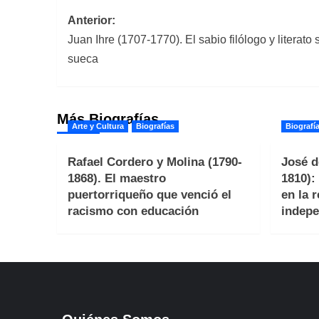
Navegación
Anterior:
Juan Ihre (1707-1770). El sabio filólogo y literat
de
sueca
entradas
Más Biografías
Arte y Cultura
Biografías
Biografí
Rafael Cordero y Molina (1790-
José d
1868). El maestro
1810):
puertorriqueño que venció el
en la 
racismo con educación
indepe