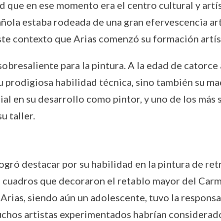
d que en ese momento era el centro cultural y art
pañola estaba rodeada de una gran efervescencia art
ste contexto que Arias comenzó su formación artís
bresaliente para la pintura. A la edad de catorce a
prodigiosa habilidad técnica, sino también su madu
al en su desarrollo como pintor, y uno de los más s
u taller.
logró destacar por su habilidad en la pintura de ret
os cuadros que decoraron el retablo mayor del Car
Arias, siendo aún un adolescente, tuvo la responsa
uchos artistas experimentados habrían considerado