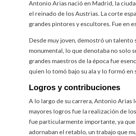
Antonio Arias nació en Madrid, la ciuda
el reinado de los Austrias. La corte es
grandes pintores y escultores. Fue en e
Desde muy joven, demostró un talento so
monumental, lo que denotaba no solo su 
grandes maestros de la época fue esenci
quien lo tomó bajo su ala y lo formó en s
Logros y contribuciones
A lo largo de su carrera, Antonio Arias 
mayores logros fue la realización de l
fue particularmente importante, ya que 
adornaban el retablo, un trabajo que m