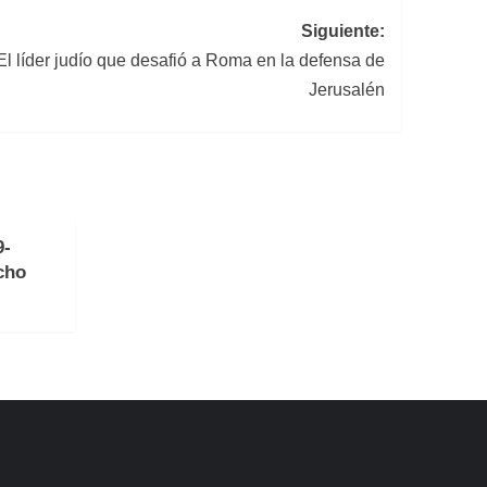
Siguiente:
El líder judío que desafió a Roma en la defensa de
Jerusalén
9-
cho