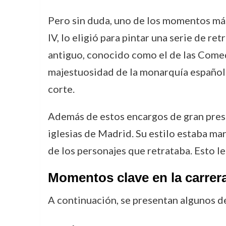
Pero sin duda, uno de los momentos más
IV, lo eligió para pintar una serie de r
antiguo, conocido como el de las Comedi
majestuosidad de la monarquía española,
corte.
Además de estos encargos de gran prest
iglesias de Madrid. Su estilo estaba ma
de los personajes que retrataba. Esto le 
Momentos clave en la carrer
A continuación, se presentan algunos d