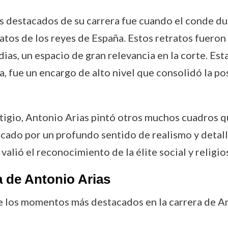
 destacados de su carrera fue cuando el conde duq
etratos de los reyes de España. Estos retratos fuero
as, un espacio de gran relevancia en la corte. Esta
 fue un encargo de alto nivel que consolidó la pos
igio, Antonio Arias pintó otros muchos cuadros q
rcado por un profundo sentido de realismo y detalle
valió el reconocimiento de la élite social y religio
a de Antonio Arias
e los momentos más destacados en la carrera de An