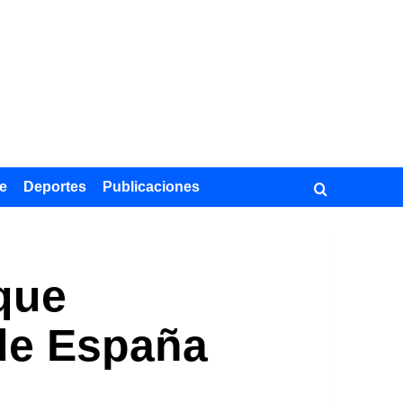
e
Deportes
Publicaciones
 que
 de España