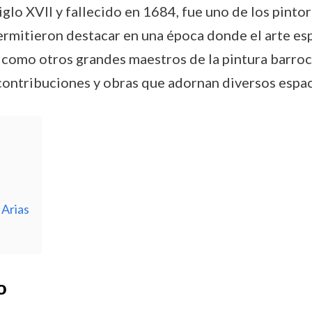
iglo XVII y fallecido en 1684, fue uno de los pinto
 permitieron destacar en una época donde el arte e
 como otros grandes maestros de la pintura barroca
 contribuciones y obras que adornan diversos espaci
 Arias
o