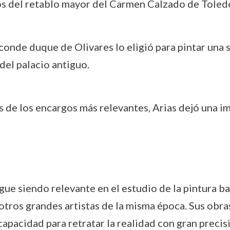
zos del retablo mayor del Carmen Calzado de Toledo
l conde duque de Olivares lo eligió para pintar una 
del palacio antiguo.
 de los encargos más relevantes, Arias dejó una i
sigue siendo relevante en el estudio de la pintura
 otros grandes artistas de la misma época. Sus obr
 capacidad para retratar la realidad con gran precis