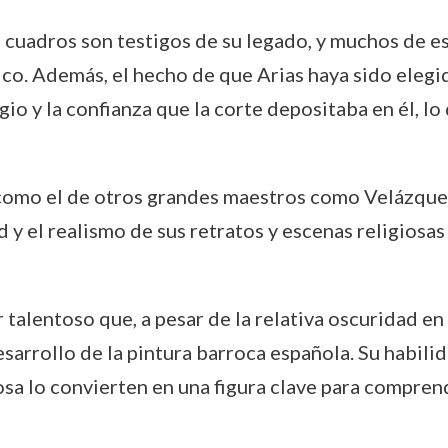
s cuadros son testigos de su legado, y muchos de e
ico. Además, el hecho de que Arias haya sido elegid
io y la confianza que la corte depositaba en él, lo
omo el de otros grandes maestros como Velázquez 
 y el realismo de sus retratos y escenas religiosa
talentoso que, a pesar de la relativa oscuridad en
esarrollo de la pintura barroca española. Su habili
iosa lo convierten en una figura clave para comprend