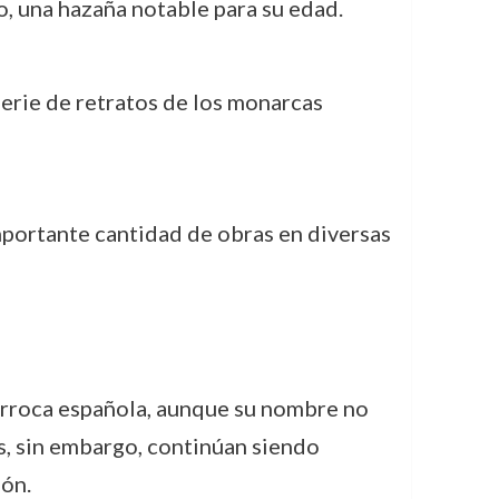
, una hazaña notable para su edad.
serie de retratos de los monarcas
mportante cantidad de obras en diversas
 barroca española, aunque su nombre no
as, sin embargo, continúan siendo
ión.