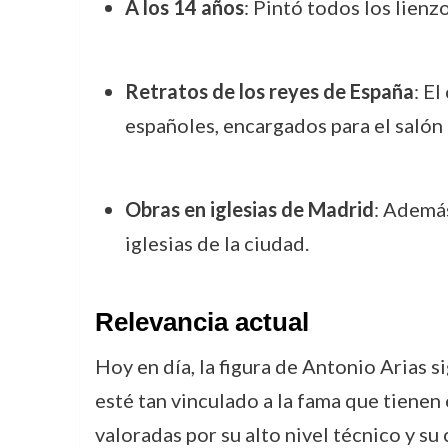
A los 14 años
: Pintó todos los lien
Retratos de los reyes de España
: E
españoles, encargados para el salón 
Obras en iglesias de Madrid
: Además
iglesias de la ciudad.
Relevancia actual
Hoy en día, la figura de Antonio Arias 
esté tan vinculado a la fama que tienen
valoradas por su alto nivel técnico y su