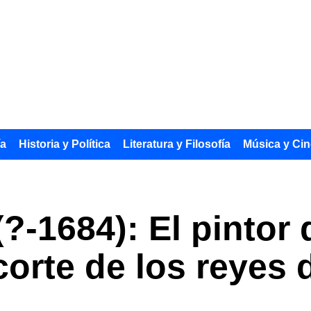
ía
Historia y Política
Literatura y Filosofía
Música y Cin
(?-1684): El pintor
 corte de los reyes