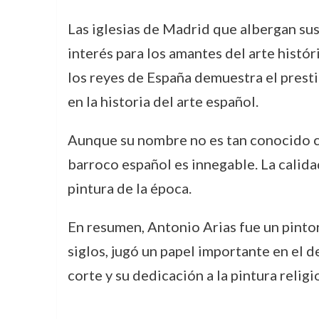
Las iglesias de Madrid que albergan su
interés para los amantes del arte histór
los reyes de España demuestra el prestig
en la historia del arte español.
Aunque su nombre no es tan conocido c
barroco español es innegable. La calidad
pintura de la época.
En resumen, Antonio Arias fue un pintor 
siglos, jugó un papel importante en el d
corte y su dedicación a la pintura relig