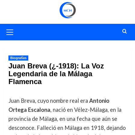
Saltar
al
contenido
Menú
primario
Biografías
Juan Breva (¿-1918): La Voz
Legendaria de la Málaga
Flamenca
Juan Breva, cuyo nombre real era
Antonio
Ortega Escalona
, nació en Vélez-Málaga, en la
provincia de Málaga, en una fecha que aún se
desconoce. Falleció en Málaga en 1918, dejando