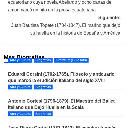
ecuatoriano cuya novela Abelardo y ocho cartas de
entradas
amor marcó un hito en la prosa ecuatoriana
Siguiente:
Juan Bautista Topete (1784-1847). El marino que dejó
su huella en la historia de España y América
Más Biografías
Arte y Cultura
Biografías
Literatura y Filosofía
Eduardi Corsini (1702-1765). Filósofo y anticuario
que marcó la erudición italiana del siglo XVIII
Arte y Cultura
Biografías
Antonio Cortesi (1796-1879). El Maestro del Ballet
Italiano que Dejó Huella en la Scala
Arte y Cultura
Biografías
Jean-Pierre Cortot (1787-1843). El escultor francés