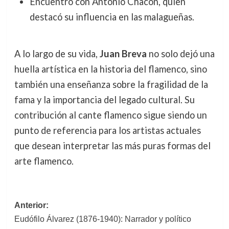
Encuentro con Antonio Chacón, quien
destacó su influencia en las malagueñas.
A lo largo de su vida,
Juan Breva
no solo dejó una
huella artística en la historia del flamenco, sino
también una enseñanza sobre la fragilidad de la
fama y la importancia del legado cultural. Su
contribución al cante flamenco sigue siendo un
punto de referencia para los artistas actuales
que desean interpretar las más puras formas del
arte flamenco.
Navegación
Anterior:
Eudófilo Álvarez (1876-1940): Narrador y político
de