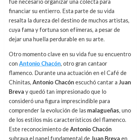
fue necesario organizar una colecta para
financiar su entierro. Esta parte de su vida
resalta la dureza del destino de muchos artistas,
cuya fama y fortuna son efímeras, a pesar de
dejar una huella perdurable en su arte.
Otro momento clave en su vida fue su encuentro
con
Antonio Chacón
, otro gran cantaor
flamenco. Durante una actuación en el Café de
Chinitas,
Antonio Chacón
escuchó cantar a
Juan
Breva
y quedó tan impresionado que lo
consideró una figura imprescindible para
comprender la evolución de las
malagueñas
, uno
de los estilos más característicos del flamenco.
Este reconocimiento de
Antonio Chacón
subraya el papel fundamental de
Juan Breva
en