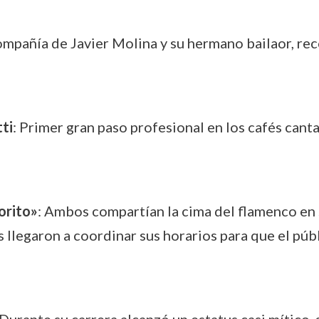
ompañía de Javier Molina y su hermano bailaor, rec
ti
: Primer gran paso profesional en los cafés cant
orito»
: Ambos compartían la cima del flamenco en 
 llegaron a coordinar sus horarios para que el públ