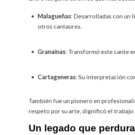
Malagueñas
: Desarrolladas con un 
otros cantaores.
Granaínas
: Transformó este cante e
Cartageneras
: Su interpretación c
También fue un pionero en profesionaliz
respeto por su arte, dignificó el trabaj
Un legado que perdura