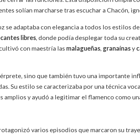
tentes solían marcharse tras escuchar a Chacón, ign
oz se adaptaba con elegancia a todos los estilos d
s
cantes libres
, donde podía desplegar toda su creat
cultivó con maestría las
malagueñas
,
granaínas
y
c
érprete, sino que también tuvo una importante inf
das. Su estilo se caracterizaba por una técnica voca
ás amplios y ayudó a legitimar el flamenco como un
protagonizó varios episodios que marcaron su tray