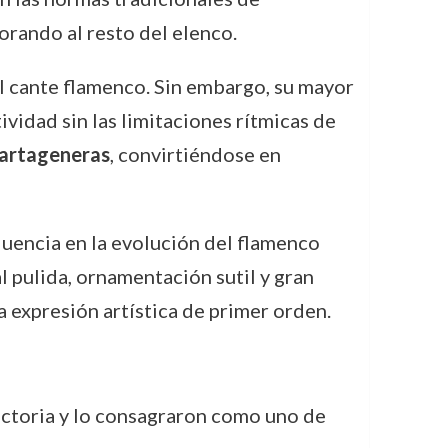
orando al resto del elenco.
el cante flamenco. Sin embargo, su mayor
ividad sin las limitaciones rítmicas de
artageneras
, convirtiéndose en
luencia en la evolución del flamenco
l pulida, ornamentación sutil y gran
a expresión artística de primer orden.
ectoria y lo consagraron como uno de