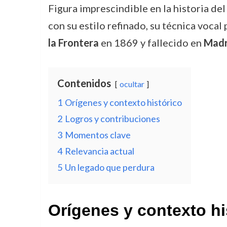
Figura imprescindible en la historia de
con su estilo refinado, su técnica voca
la Frontera
en 1869 y fallecido en
Madr
Contenidos
ocultar
1
Orígenes y contexto histórico
2
Logros y contribuciones
3
Momentos clave
4
Relevancia actual
5
Un legado que perdura
Orígenes y contexto hi