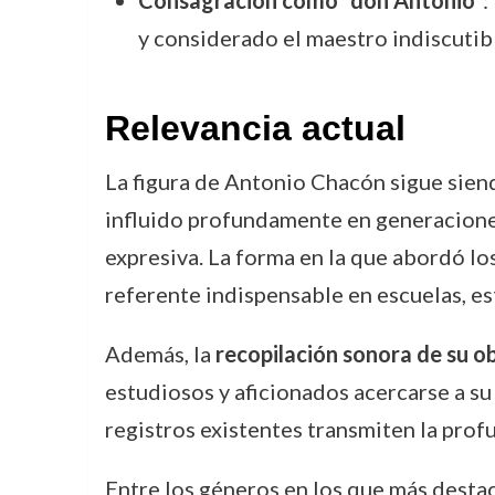
Consagración como “don Antonio”
:
y considerado el maestro indiscutibl
Relevancia actual
La figura de Antonio Chacón sigue siend
influido profundamente en generaciones
expresiva. La forma en la que abordó lo
referente indispensable en escuelas, e
Además, la
recopilación sonora de su o
estudiosos y aficionados acercarse a su
registros existentes transmiten la prof
Entre los géneros en los que más destac