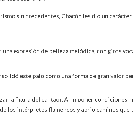
lirismo sin precedentes, Chacón les dio un carácte
n una expresión de belleza melódica, con giros voc
onsolidó este palo como una forma de gran valor de
ar la figura del cantaor. Al imponer condiciones m
o de los intérpretes flamencos y abrió caminos que 