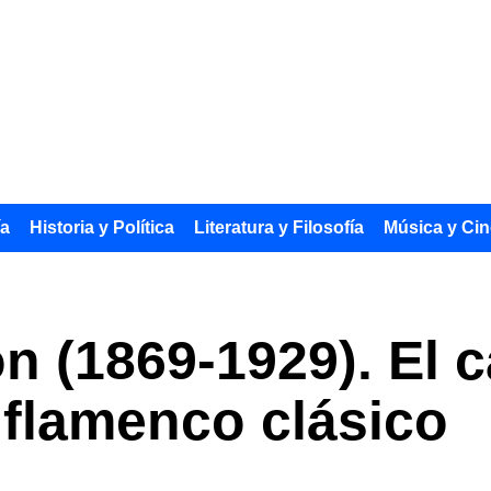
ía
Historia y Política
Literatura y Filosofía
Música y Cin
 (1869-1929). El 
 flamenco clásico