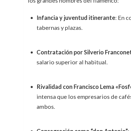
los grandes nombres del flamenco:
Infancia y juventud itinerante
: En c
tabernas y plazas.
Contratación por Silverio Franconet
salario superior al habitual.
Rivalidad con Francisco Lema «Fosf
intensa que los empresarios de cafés
ambos.