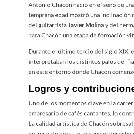
Antonio Chacón nació en el seno de una
temprana edad mostró una inclinación n
del guitarrista
Javier Molina
y del herma
para Chacón una etapa de formación vital
Durante el último tercio del siglo XIX, 
interpretaban los distintos palos del 
en este entorno donde Chacón comenzó 
Logros y contribucion
Uno de los momentos clave en la carre
empresario de cafés cantantes, lo contra
La calidad artística de Chacón sobresa
en lugar de diez— y se ganó el derecho 