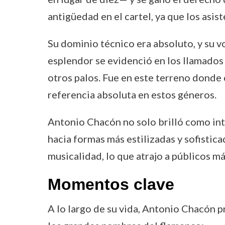
antigüedad en el cartel, ya que los asis
Su dominio técnico era absoluto, y su v
esplendor se evidenció en los llamado
otros palos. Fue en este terreno donde 
referencia absoluta en estos géneros.
Antonio Chacón no solo brilló como int
hacia formas más estilizadas y sofistica
musicalidad, lo que atrajo a públicos m
Momentos clave
A lo largo de su vida, Antonio Chacón 