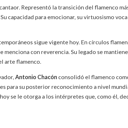
ntaor. Representó la transición del flamenco más 
 Su capacidad para emocionar, su virtuosismo vocal
temporáneos sigue vigente hoy. En círculos flame
se menciona con reverencia. Su legado se mantiene
l arte flamenco.
vador,
Antonio Chacón
consolidó el flamenco como
s para su posterior reconocimiento a nivel mundial.
hoy se le otorga a los intérpretes que, como él, d