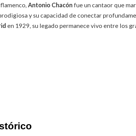
l flamenco,
Antonio Chacón
fue un cantaor que mar
l prodigiosa y su capacidad de conectar profundam
id
en 1929, su legado permanece vivo entre los gr
stórico