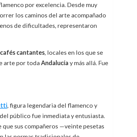
 flamenco por excelencia. Desde muy
ecorrer los caminos del arte acompañado
lenos de dificultades, representaron
cafés cantantes
, locales en los que se
e arte por toda
Andalucía
y más allá. Fue
tti
, figura legendaria del flamenco y
 del público fue inmediata y entusiasta.
le que sus compañeros —veinte pesetas
on las normas tradicionales de