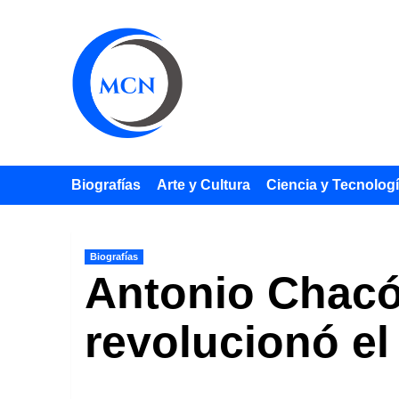
Saltar
al
contenido
Biografías
Arte y Cultura
Ciencia y Tecnolog
Biografías
Antonio Chacón
revolucionó el