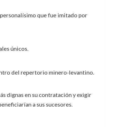
r personalísimo que fue imitado por
ales únicos.
ntro del repertorio minero-levantino.
ás dignas en su contratación y exigir
beneficiarían a sus sucesores.