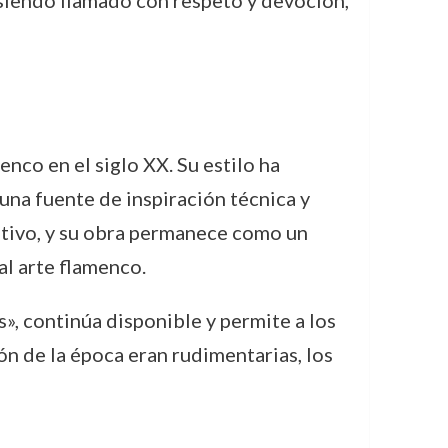
, siendo llamado con respeto y devoción,
nco en el siglo XX. Su estilo ha
na fuente de inspiración técnica y
tativo, y su obra permanece como un
l arte flamenco.
», continúa disponible y permite a los
ón de la época eran rudimentarias, los