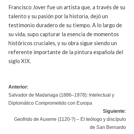
Francisco Jover fue un artista que, a través de su
talento y su pasión por la historia, dejó un
testimonio duradero de su tiempo. A lo largo de
su vida, supo capturar la esencia de momentos
históricos cruciales, y su obra sigue siendo un
referente importante de la pintura española del
siglo XIX.
Navegación
Anterior:
Salvador de Madariaga (1886–1978): Intelectual y
de
Diplomático Comprometido con Europa
entradas
Siguiente:
Geofrido de Auxerre (1120-?) – El teólogo y discípulo
de San Bernardo