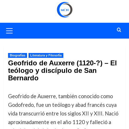
Saltar
al
contenido
Menú
primario
Biografías
Literatura y Filosofía
Geofrido de Auxerre (1120-?) – El
teólogo y discípulo de San
Bernardo
Geofrido de Auxerre, también conocido como
Godofredo, fue un teólogo y abad francés cuya
vida transcurrió entre los siglos XII y XIII. Nació
aproximadamente en el año 1120 y falleció a