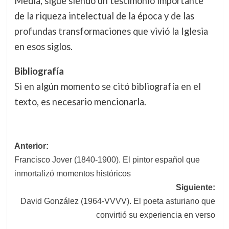
Media, sigue siendo un testimonio importante
de la riqueza intelectual de la época y de las
profundas transformaciones que vivió la Iglesia
en esos siglos.
Bibliografía
Si en algún momento se citó bibliografía en el
texto, es necesario mencionarla.
Navegación
Anterior:
Francisco Jover (1840-1900). El pintor español que
de
inmortalizó momentos históricos
entradas
Siguiente:
David González (1964-VVVV). El poeta asturiano que
convirtió su experiencia en verso