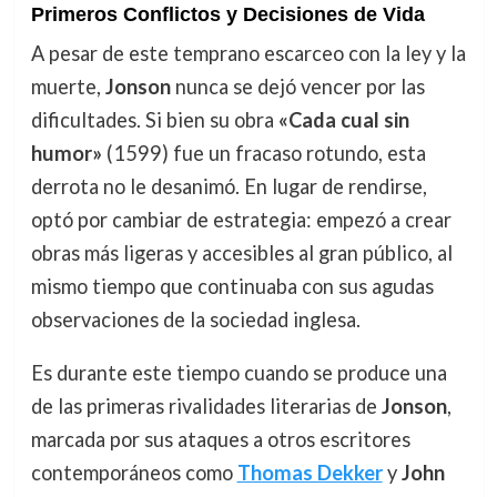
Primeros Conflictos y Decisiones de Vida
A pesar de este temprano escarceo con la ley y la
muerte,
Jonson
nunca se dejó vencer por las
dificultades. Si bien su obra
«Cada cual sin
humor»
(1599) fue un fracaso rotundo, esta
derrota no le desanimó. En lugar de rendirse,
optó por cambiar de estrategia: empezó a crear
obras más ligeras y accesibles al gran público, al
mismo tiempo que continuaba con sus agudas
observaciones de la sociedad inglesa.
Es durante este tiempo cuando se produce una
de las primeras rivalidades literarias de
Jonson
,
marcada por sus ataques a otros escritores
contemporáneos como
Thomas Dekker
y
John