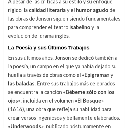
A pesar de las críticas a su estilo y su enfoque
rígido, la
calidad literaria
y el
humor agudo
de
las obras de Jonson siguen siendo fundamentales
para comprender el teatro
isabelino
y la
evolución del drama inglés.
La Poesía y sus Últimos Trabajos
En sus últimos años, Jonson se dedicó también a
la poesía, un campo en el que ya había dejado su
huella a través de obras como el
«Epigrama»
y
las baladas
. Entre sus trabajos más celebrados
se encuentra la canción
«Bébeme sólo con los
ojos»
, incluida en el volumen
«El Bosque»
(1616), una obra que refleja su habilidad para
crear versos ingeniosos y bellamente elaborados.
«Underwoods»
, publicado póstumamente en