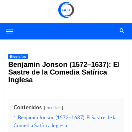
Saltar
al
contenido
Menú
primario
Biografías
Benjamin Jonson (1572–1637): El
Sastre de la Comedia Satírica
Inglesa
Contenidos
ocultar
1
Benjamin Jonson (1572–1637): El Sastre de la
Comedia Satírica Inglesa