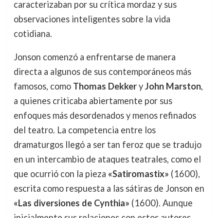
caracterizaban por su crítica mordaz y sus
observaciones inteligentes sobre la vida
cotidiana.
Jonson comenzó a enfrentarse de manera
directa a algunos de sus contemporáneos más
famosos, como
Thomas Dekker
y
John Marston
,
a quienes criticaba abiertamente por sus
enfoques más desordenados y menos refinados
del teatro. La competencia entre los
dramaturgos llegó a ser tan feroz que se tradujo
en un intercambio de ataques teatrales, como el
que ocurrió con la pieza
«Satiromastix»
(1600),
escrita como respuesta a las sátiras de Jonson en
«Las diversiones de Cynthia»
(1600). Aunque
inicialmente sus relaciones con estos autores