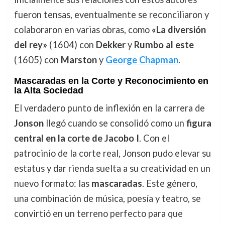
fueron tensas, eventualmente se reconciliaron y
colaboraron en varias obras, como
«La diversión
del rey»
(1604) con
Dekker
y
Rumbo al este
(1605) con
Marston
y
George Chapman
.
Mascaradas en la Corte y Reconocimiento en
la Alta Sociedad
El verdadero punto de inflexión en la carrera de
Jonson
llegó cuando se consolidó como un
figura
central en la corte de Jacobo I
. Con el
patrocinio de la corte real, Jonson pudo elevar su
estatus y dar rienda suelta a su creatividad en un
nuevo formato: las
mascaradas
. Este género,
una combinación de música, poesía y teatro, se
convirtió en un terreno perfecto para que