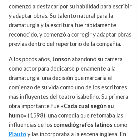
comenzó a destacar por su habilidad para escribir
y adaptar obras. Su talento natural para la
dramaturgia y la escritura fue rápidamente
reconocido, y comenzó a corregir y adaptar obras
previas dentro del repertorio de la compañía.
A los pocos años,
Jonson
abandonó su carrera
como actor para dedicarse plenamente a la
dramaturgia, una decisión que marcaría el
comienzo de su vida como uno de los escritores
más influyentes del teatro isabelino. Su primera
obra importante fue
«Cada cual según su
humo»
(1598), una comedia que retomaba las
influencias de los
comediógrafos latinos
como
Plauto
y las incorporaba a la escena inglesa. En