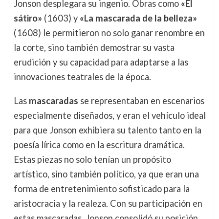
Jonson desplegara su ingenio. Obras como
«El
sátiro»
(1603) y
«La mascarada de la belleza»
(1608) le permitieron no solo ganar renombre en
la corte, sino también demostrar su vasta
erudición y su capacidad para adaptarse a las
innovaciones teatrales de la época.
Las
mascaradas
se representaban en escenarios
especialmente diseñados, y eran el vehículo ideal
para que Jonson exhibiera su talento tanto en la
poesía lírica como en la escritura dramática.
Estas piezas no solo tenían un propósito
artístico, sino también político, ya que eran una
forma de entretenimiento sofisticado para la
aristocracia y la realeza. Con su participación en
estas mascaradas, Jonson consolidó su posición