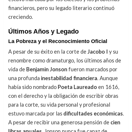
financieros, pero su legado literario continuó
creciendo.
Últimos Años y Legado
La Pobreza y el Reconocimiento Oficial
A pesar de su éxito en la corte de
Jacobo I
y su
renombre como dramaturgo, los últimos años de
vida de
Benjamin Jonson
fueron marcados por
una profunda
inestabilidad financiera
. Aunque
había sido nombrado
Poeta Laureado
en 1616,
con el derecho y la obligación de escribir obras
para la corte, su vida personal y profesional
estuvo marcada por las
dificultades económicas
.
A pesar de recibir una generosa pensión de
cien
libras anuales
, Jonson nunca fue capaz de