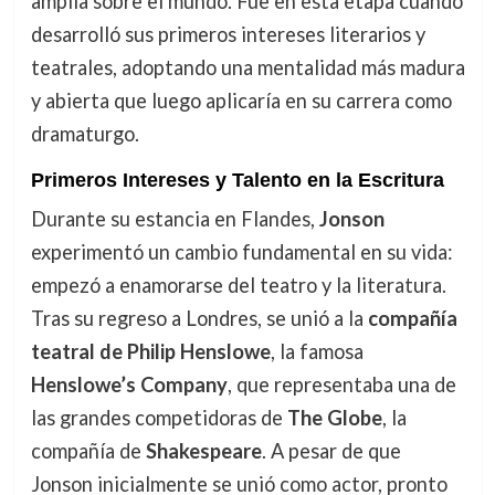
amplia sobre el mundo. Fue en esta etapa cuando
desarrolló sus primeros intereses literarios y
teatrales, adoptando una mentalidad más madura
y abierta que luego aplicaría en su carrera como
dramaturgo.
Primeros Intereses y Talento en la Escritura
Durante su estancia en Flandes,
Jonson
experimentó un cambio fundamental en su vida:
empezó a enamorarse del teatro y la literatura.
Tras su regreso a Londres, se unió a la
compañía
teatral de Philip Henslowe
, la famosa
Henslowe’s Company
, que representaba una de
las grandes competidoras de
The Globe
, la
compañía de
Shakespeare
. A pesar de que
Jonson inicialmente se unió como actor, pronto