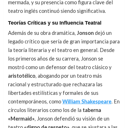
mermada, y su presencia como figura clave del
teatro inglés continuó siendo significativa.
Teorías Críticas y su Influencia Teatral
Además de su obra dramática,
Jonson
dejó un
legado crítico que sería de gran importancia para
la teoría literaria y el teatro en general. Desde
los primeros años de su carrera, Jonson se
mostró como un defensor del teatro clásico y
aristotélico
, abogando por un teatro más
racional y estructurado que rechazara las
libertades estilísticas y formales de sus
contemporáneos, como
William Shakespeare
. En
círculos literarios como los de la
taberna
«Mermaid»
, Jonson defendió su visión de un
teatro
«digno de respeto»
, que se ajustara a las