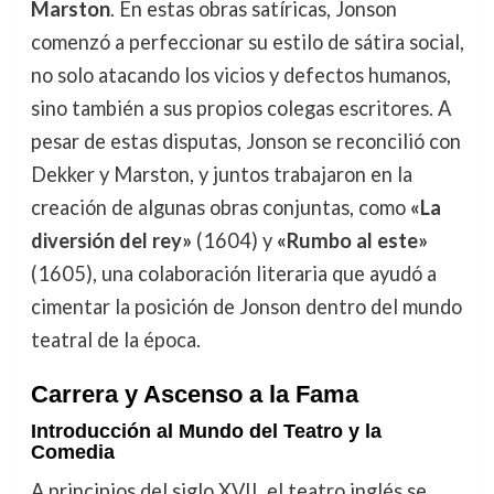
Marston
. En estas obras satíricas, Jonson
comenzó a perfeccionar su estilo de sátira social,
no solo atacando los vicios y defectos humanos,
sino también a sus propios colegas escritores. A
pesar de estas disputas, Jonson se reconcilió con
Dekker y Marston, y juntos trabajaron en la
creación de algunas obras conjuntas, como
«La
diversión del rey»
(1604) y
«Rumbo al este»
(1605), una colaboración literaria que ayudó a
cimentar la posición de Jonson dentro del mundo
teatral de la época.
Carrera y Ascenso a la Fama
Introducción al Mundo del Teatro y la
Comedia
A principios del siglo XVII, el teatro inglés se