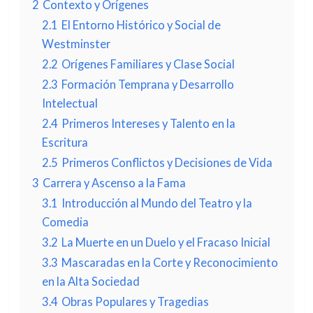
2
Contexto y Orígenes
2.1
El Entorno Histórico y Social de
Westminster
2.2
Orígenes Familiares y Clase Social
2.3
Formación Temprana y Desarrollo
Intelectual
2.4
Primeros Intereses y Talento en la
Escritura
2.5
Primeros Conflictos y Decisiones de Vida
3
Carrera y Ascenso a la Fama
3.1
Introducción al Mundo del Teatro y la
Comedia
3.2
La Muerte en un Duelo y el Fracaso Inicial
3.3
Mascaradas en la Corte y Reconocimiento
en la Alta Sociedad
3.4
Obras Populares y Tragedias