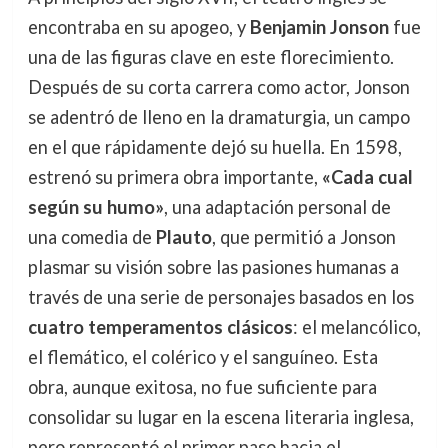
encontraba en su apogeo, y
Benjamin Jonson
fue
una de las figuras clave en este florecimiento.
Después de su corta carrera como actor, Jonson
se adentró de lleno en la dramaturgia, un campo
en el que rápidamente dejó su huella. En 1598,
estrenó su primera obra importante,
«Cada cual
según su humo»
, una adaptación personal de
una comedia de
Plauto
, que permitió a Jonson
plasmar su visión sobre las pasiones humanas a
través de una serie de personajes basados en los
cuatro temperamentos clásicos
: el melancólico,
el flemático, el colérico y el sanguíneo. Esta
obra, aunque exitosa, no fue suficiente para
consolidar su lugar en la escena literaria inglesa,
pero representó el primer paso hacia el