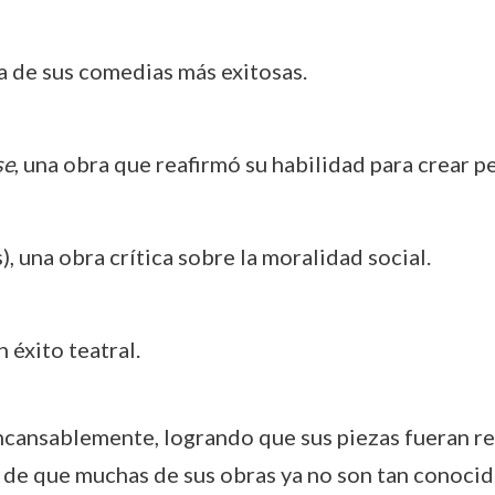
a de sus comedias más exitosas.
se
, una obra que reafirmó su habilidad para crear p
), una obra crítica sobre la moralidad social.
n éxito teatral.
 incansablemente, logrando que sus piezas fueran r
 de que muchas de sus obras ya no son tan conocida