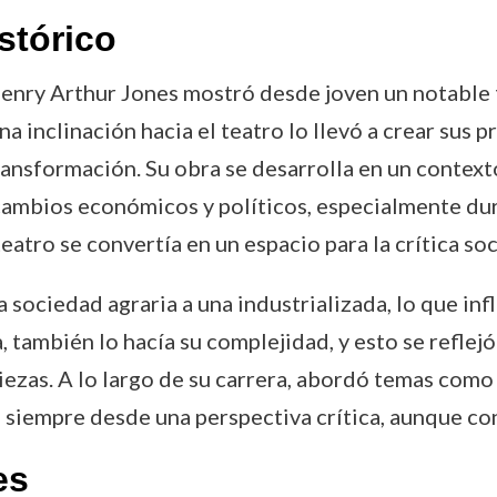
stórico
enry Arthur Jones mostró desde joven un notable tal
a inclinación hacia el teatro lo llevó a crear sus p
ansformación. Su obra se desarrolla en un context
ambios económicos y políticos, especialmente duran
atro se convertía en un espacio para la crítica soci
a sociedad agraria a una industrializada, lo que i
, también lo hacía su complejidad, y esto se reflejó
iezas. A lo largo de su carrera, abordó temas como 
r, siempre desde una perspectiva crítica, aunque c
es