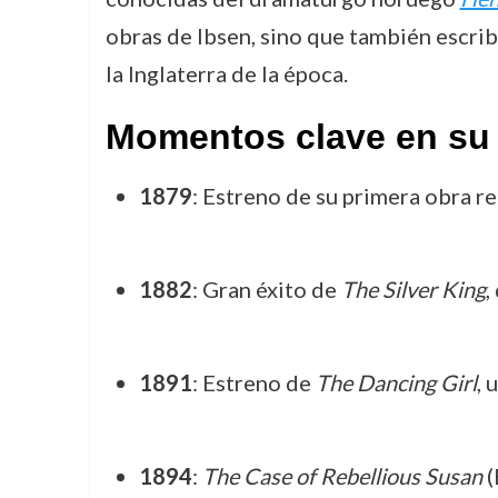
obras de Ibsen, sino que también escrib
la Inglaterra de la época.
Momentos clave en su 
1879
: Estreno de su primera obra r
1882
: Gran éxito de
The Silver King
,
1891
: Estreno de
The Dancing Girl
, 
1894
:
The Case of Rebellious Susan
(