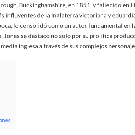
rough, Buckinghamshire, en 1851, y fallecido en H
 influyentes de la Inglaterra victoriana y eduardi
época, lo consolidó como un autor fundamental en la
, Jones se destacó no solo por su prolífica producc
e media inglesa a través de sus complejos personaje
Jones