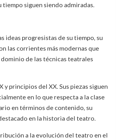
su tiempo siguen siendo admiradas.
s ideas progresistas de su tiempo, su
 con las corrientes más modernas que
 dominio de las técnicas teatrales
IX y principios del XX. Sus piezas siguen
ialmente en lo que respecta a la clase
ario en términos de contenido, su
estacado en la historia del teatro.
tribución a la evolución del teatro en el