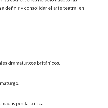
 definir y consolidar el arte teatral en
pales dramaturgos británicos.
amaturgo.
amadas por la crítica.