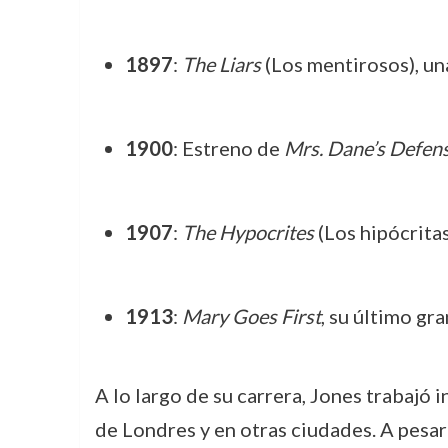
1897
:
The Liars
(Los mentirosos), un
1900
: Estreno de
Mrs. Dane’s Defen
1907
:
The Hypocrites
(Los hipócritas
1913
:
Mary Goes First
, su último gra
A lo largo de su carrera, Jones trabajó
de Londres y en otras ciudades. A pesar