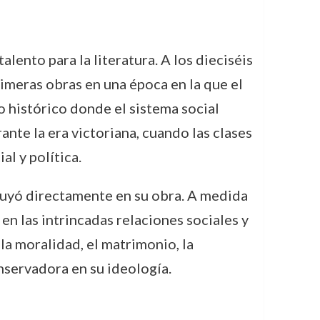
ento para la literatura. A los dieciséis
rimeras obras en una época en la que el
o histórico donde el sistema social
te la era victoriana, cuando las clases
al y política.
nfluyó directamente en su obra. A medida
 en las intrincadas relaciones sociales y
la moralidad, el matrimonio, la
onservadora en su ideología.