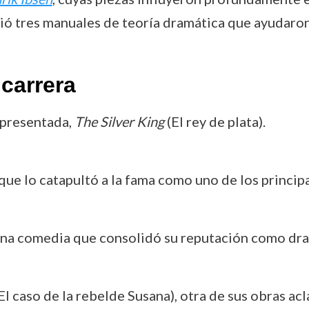
ió tres manuales de teoría dramática que ayudaron a
carrera
epresentada,
The Silver King
(El rey de plata).
 que lo catapultó a la fama como uno de los princi
una comedia que consolidó su reputación como dr
El caso de la rebelde Susana), otra de sus obras acl