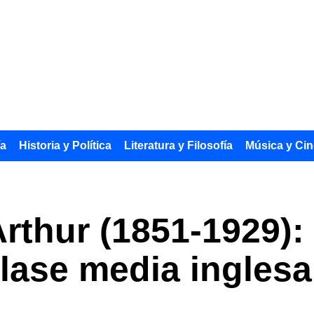
ía
Historia y Política
Literatura y Filosofía
Música y Cin
rthur (1851-1929):
clase media inglesa