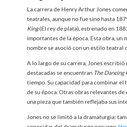
La carrera de Henry Arthur Jones comenz
teatrales, aunque no fue sino hasta 187
King
(El rey de plata), estrenado en 18
importantes de la época. Esta obra, un m
nombre se asoció con un estilo teatral q
A lo largo de su carrera, Jones escribi
destacadas se encuentran
The Dancing G
tiempo. Su capacidad para combinar el h
de su época. Otras obras relevantes de
una pieza que también reflejaba sus inte
Jones no se limitó a la dramaturgia: tam
conocidas del dramaturgo noruego
Hen