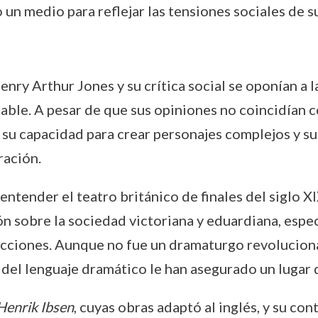
un medio para reflejar las tensiones sociales de 
ry Arthur Jones y su crítica social se oponían a la
egable. A pesar de que sus opiniones no coincidían
su capacidad para crear personajes complejos y su
ración.
 entender el teatro británico de finales del siglo X
n sobre la sociedad victoriana y eduardiana, espec
dicciones. Aunque no fue un dramaturgo revolucion
 del lenguaje dramático le han asegurado un lugar d
Henrik Ibsen
, cuyas obras adaptó al inglés, y su con