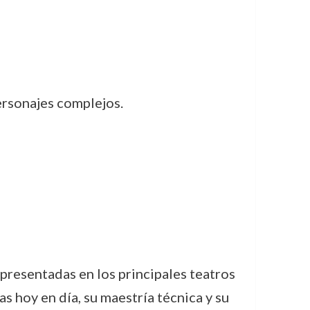
ersonajes complejos.
epresentadas en los principales teatros
s hoy en día, su maestría técnica y su