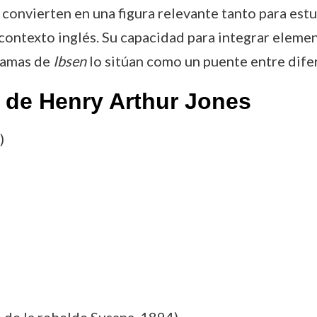
onvierten en una figura relevante tanto para estu
contexto inglés. Su capacidad para integrar elemen
dramas de
Ibsen
lo sitúan como un puente entre difer
 de Henry Arthur Jones
)