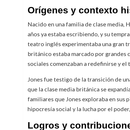
Orígenes y contexto hi
Nacido en una familia de clase media, H
años ya estaba escribiendo, y su tempran
teatro inglés experimentaba una gran tr
británico estaba marcado por grandes c
sociales comenzaban a redefinirse y el te
Jones fue testigo de la transición de un
que la clase media británica se expandía
familiares que Jones exploraba en sus p
hipocresía social y la lucha por el pode
Logros y contribucion