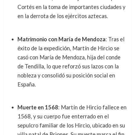
Cortés en la toma de importantes ciudades y
en la derrota de los ejércitos aztecas.
Matrimonio con María de Mendoza
: Tras el
éxito de la expedición, Martín de Hircio se
casó con María de Mendoza, hija del conde
de Tendilla, lo que reforzó sus lazos con la
nobleza y consolidó su posición social en
España.
Muerte en 1568
: Martín de Hircio fallece en
1568, y su cuerpo fue enterrado en el
sepulcro familiar de los Hircio, ubicado en su
villa natal de Briones. Su muerte marca el fin