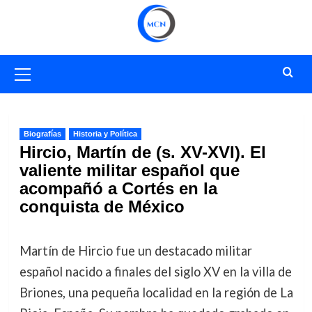
Saltar
al
contenido
Menú
primario
Biografías
Historia y Política
Hircio, Martín de (s. XV-XVI). El
valiente militar español que
acompañó a Cortés en la
conquista de México
Martín de Hircio fue un destacado militar
español nacido a finales del siglo XV en la villa de
Briones, una pequeña localidad en la región de La