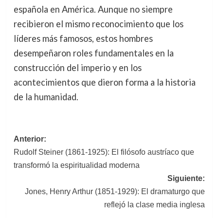
española en América. Aunque no siempre
recibieron el mismo reconocimiento que los
líderes más famosos, estos hombres
desempeñaron roles fundamentales en la
construcción del imperio y en los
acontecimientos que dieron forma a la historia
de la humanidad.
Navegación
Anterior:
Rudolf Steiner (1861-1925): El filósofo austríaco que
de
transformó la espiritualidad moderna
entradas
Siguiente:
Jones, Henry Arthur (1851-1929): El dramaturgo que
reflejó la clase media inglesa