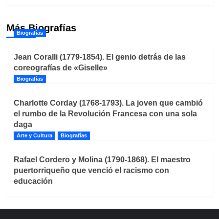
Más Biografías
Biografías
Jean Coralli (1779-1854). El genio detrás de las
coreografías de «Giselle»
Biografías
Charlotte Corday (1768-1793). La joven que cambió
el rumbo de la Revolución Francesa con una sola
daga
Arte y Cultura
Biografías
Rafael Cordero y Molina (1790-1868). El maestro
puertorriqueño que venció el racismo con
educación