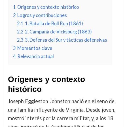
1
Orígenes y contexto histórico
2
Logros y contribuciones
2.1
1. Batalla de Bull Run (1861)
2.2
2. Campaña de Vicksburg (1863)
2.3
3. Defensa del Sur y tácticas defensivas
3
Momentos clave
4
Relevancia actual
Orígenes y contexto
histórico
Joseph Eggleston Johnston nació en el seno de
una familia influyente de Virginia. Desde joven,
mostró interés por la carrera militar, y, a los 18
años, ingresó en la Academia Militar de los