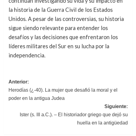
continúan investigando su vida y su impacto en
la historia de la Guerra Civil de los Estados
Unidos. A pesar de las controversias, su historia
sigue siendo relevante para entender los
desafíos y las decisiones que enfrentaron los
líderes militares del Sur en su lucha por la
independencia.
Navegación
Anterior:
Herodías (¿-40). La mujer que desafió la moral y el
de
poder en la antigua Judea
entradas
Siguiente:
Ister (s. III a.C.). – El historiador griego que dejó su
huella en la antigüedad