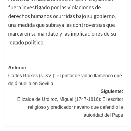
fuera investigado por las violaciones de
derechos humanos ocurridas bajo su gobierno,
una medida que subraya las controversias que
marcaron su mandato y las implicaciones de su
legado político.
Navegación
Anterior:
Carlos Bruxes (s. XVI): El pintor de vidrio flamenco que
de
dejó huella en Sevilla
entradas
Siguiente:
Elizalde de Urdiroz, Miguel (1747-1816): El escritor
religioso y predicador navarro que defendió la
autoridad del Papa