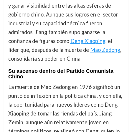
y ganar visibilidad entre las altas esferas del
gobierno chino. Aunque sus logros en el sector
industrial y su capacidad técnica fueron
admirados, Jiang también supo ganarse la
confianza de figuras como
Deng Xiaoping
, el
líder que, después de la muerte de
Mao Zedong
,
consolidaría su poder en China.
Su ascenso dentro del Partido Comunista
Chino
La muerte de Mao Zedong en 1976 significó un
punto de inflexión en la política china, y con ella,
la oportunidad para nuevos líderes como Deng
Xiaoping de tomar las riendas del país. Jiang
Zemin, aunque aún relativamente joven en
términos políticos, se alineó con Deng, quien lo