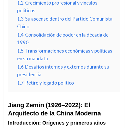
1.2
Crecimiento profesional y vínculos
políticos
1.3
Su ascenso dentro del Partido Comunista
Chino
1.4
Consolidación de poder en la década de
1990
1.5
Transformaciones económicas y políticas
en su mandato
1.6
Desafíos internos y externos durante su
presidencia
1.7
Retiro y legado político
Jiang Zemin (1926–2022): El
Arquitecto de la China Moderna
Introducción: Orígenes y primeros años