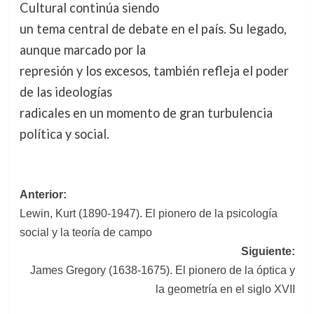
Cultural continúa siendo
un tema central de debate en el país. Su legado,
aunque marcado por la
represión y los excesos, también refleja el poder
de las ideologías
radicales en un momento de gran turbulencia
política y social.
Navegación
Anterior:
Lewin, Kurt (1890-1947). El pionero de la psicología
de
social y la teoría de campo
entradas
Siguiente:
James Gregory (1638-1675). El pionero de la óptica y
la geometría en el siglo XVII