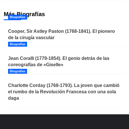
Más Biografías
Biografías
Cooper, Sir Astley Paston (1768-1841). El pionero
de la cirugía vascular
Biografías
Jean Coralli (1779-1854). El genio detrás de las
coreografías de «Giselle»
Biografías
Charlotte Corday (1768-1793). La joven que cambió
el rumbo de la Revolución Francesa con una sola
daga