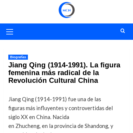
Saltar
al
contenido
Menú
primario
Biografías
Jiang Qing (1914-1991). La figura
femenina más radical de la
Revolución Cultural China
Jiang Qing (1914-1991) fue una de las
figuras más influyentes y controvertidas del
siglo XX en China. Nacida
en Zhucheng, en la provincia de Shandong, y