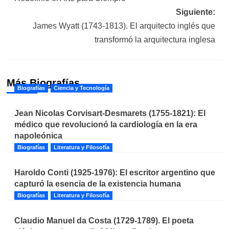
entradas
Siguiente:
James Wyatt (1743-1813). El arquitecto inglés que
transformó la arquitectura inglesa
Más Biografías
Biografías
Ciencia y Tecnología
Jean Nicolas Corvisart-Desmarets (1755-1821): El
médico que revolucionó la cardiología en la era
napoleónica
Biografías
Literatura y Filosofía
Haroldo Conti (1925-1976): El escritor argentino que
capturó la esencia de la existencia humana
Biografías
Literatura y Filosofía
Claudio Manuel da Costa (1729-1789). El poeta