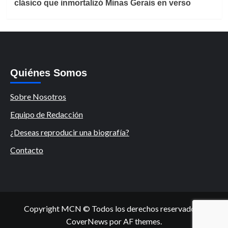
clásico que inmortalizó Minas Gerais en verso
Quiénes Somos
Sobre Nosotros
Equipo de Redacción
¿Deseas reproducir una biografía?
Contacto
Copyright MCN © Todos los derechos reservados.
|
CoverNews
por AF themes.