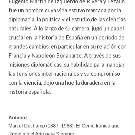
Eugenio Martín de Izquierdo de Rivera y Lezaun
fue un hombre cuya vida estuvo marcada por la
diplomacia, la política y el estudio de las ciencias
naturales. A lo largo de su carrera, jugó un papel
crucial en la historia de España en un período de
grandes cambios, en particular en su relación con
Francia y Napoleón Bonaparte. A través de sus
misiones diplomáticas, su habilidad para manejar
las tensiones internacionales y su compromiso
con la ciencia, dejó una huella duradera en la
historia española.
Navegación
Anterior:
Marcel Duchamp (1887–1968): El Genio Irónico que
de
Redefinió el Arte para Siempre