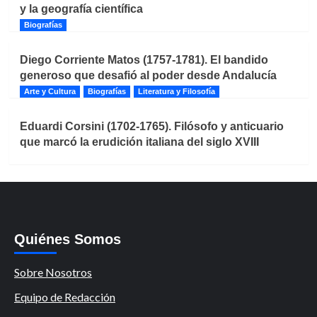
y la geografía científica
Biografías
Diego Corriente Matos (1757-1781). El bandido
generoso que desafió al poder desde Andalucía
Arte y Cultura
Biografías
Literatura y Filosofía
Eduardi Corsini (1702-1765). Filósofo y anticuario
que marcó la erudición italiana del siglo XVIII
Quiénes Somos
Sobre Nosotros
Equipo de Redacción