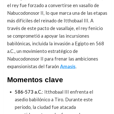
el rey fue forzado a convertirse en vasallo de
Nabucodonosor II, lo que marca una de las etapas
más difíciles del reinado de Itthobaal III. A
través de este pacto de vasallaje, el rey fenicio
se comprometió a apoyar las incursiones
babilónicas, incluida la invasión a Egipto en 568
a.C., un movimiento estratégico de
Nabucodonosor II para frenar las ambiciones
expansionistas del faraón
Amasis
.
Momentos clave
586-573 a.C.
: Itthobaal III enfrenta el
asedio babilónico a Tiro. Durante este
período, la ciudad fue atacada