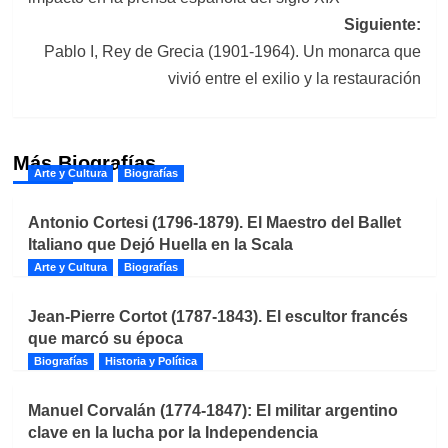
entradas
Siguiente:
Pablo I, Rey de Grecia (1901-1964). Un monarca que
vivió entre el exilio y la restauración
Más Biografías
Arte y Cultura
Biografías
Antonio Cortesi (1796-1879). El Maestro del Ballet
Italiano que Dejó Huella en la Scala
Arte y Cultura
Biografías
Jean-Pierre Cortot (1787-1843). El escultor francés
que marcó su época
Biografías
Historia y Política
Manuel Corvalán (1774-1847): El militar argentino
clave en la lucha por la Independencia