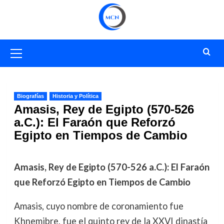
Saltar
al
contenido
Menú
primario
Biografías
Historia y Política
Amasis, Rey de Egipto (570-526
a.C.): El Faraón que Reforzó
Egipto en Tiempos de Cambio
Amasis, Rey de Egipto (570-526 a.C.): El Faraón
que Reforzó Egipto en Tiempos de Cambio
Amasis, cuyo nombre de coronamiento fue
Khnemibre, fue el quinto rey de la XXVI dinastía