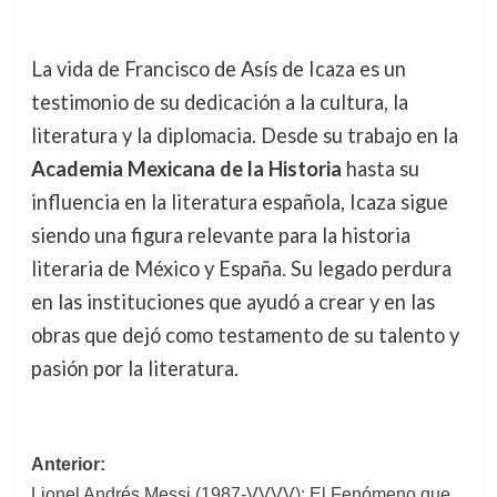
La vida de Francisco de Asís de Icaza es un
testimonio de su dedicación a la cultura, la
literatura y la diplomacia. Desde su trabajo en la
Academia Mexicana de la Historia
hasta su
influencia en la literatura española, Icaza sigue
siendo una figura relevante para la historia
literaria de México y España. Su legado perdura
en las instituciones que ayudó a crear y en las
obras que dejó como testamento de su talento y
pasión por la literatura.
Navegación
Anterior:
Lionel Andrés Messi (1987-VVVV): El Fenómeno que