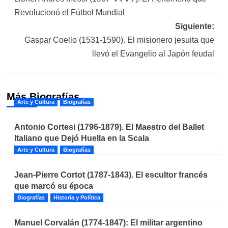
de
Revolucionó el Fútbol Mundial
entradas
Siguiente:
Gaspar Coello (1531-1590). El misionero jesuita que
llevó el Evangelio al Japón feudal
Más Biografías
Arte y Cultura
Biografías
Antonio Cortesi (1796-1879). El Maestro del Ballet
Italiano que Dejó Huella en la Scala
Arte y Cultura
Biografías
Jean-Pierre Cortot (1787-1843). El escultor francés
que marcó su época
Biografías
Historia y Política
Manuel Corvalán (1774-1847): El militar argentino