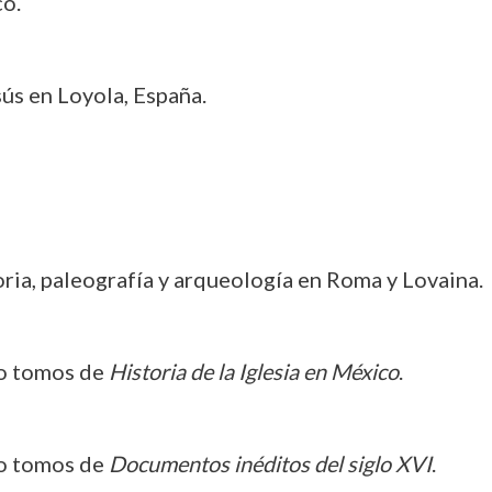
co.
sús en Loyola, España.
oria, paleografía y arqueología en Roma y Lovaina.
co tomos de
Historia de la Iglesia en México
.
co tomos de
Documentos inéditos del siglo XVI
.