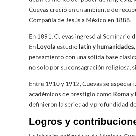
Cuevas creció en un ambiente de recuper
Compañía de Jesús a México en 1888.
En 1891, Cuevas ingresó al Seminario de
En
Loyola
estudió
latín y humanidades
pensamiento con una sólida base clásic
no solo por su consagración religiosa, 
Entre 1910 y 1912, Cuevas se especial
académicos de prestigio como
Roma
y
definieron la seriedad y profundidad de
Logros y contribucion
La labor investigadora de Mariano Cueva