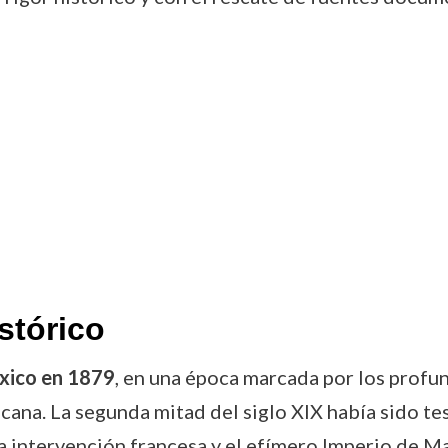
stórico
xico en 1879
, en una época marcada por los profun
cana. La segunda mitad del siglo XIX había sido tes
la intervención francesa y el efímero Imperio de Ma