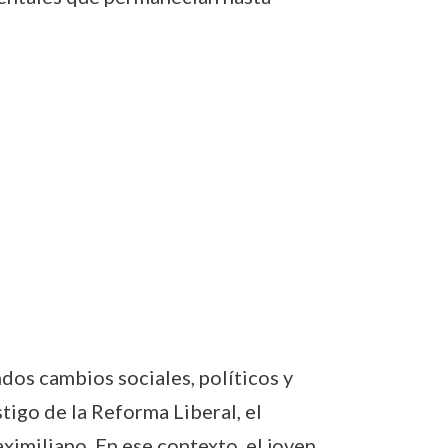
dos cambios sociales, políticos y
tigo de la Reforma Liberal, el
ximiliano. En ese contexto, el joven