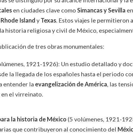
ales
en ciudades clave como
Simancas y Sevilla
en
 Rhode Island
y
Texas
. Estos viajes le permitieron
 historia religiosa y civil de México, especialmen
ublicación de tres obras monumentales:
olúmenes, 1921-1926): Un estudio detallado y doc
sde la llegada de los españoles hasta el periodo c
ra entender la
evangelización de América
, las tens
 en el virreinato.
ara la historia de México
(5 volúmenes, 1921-1928
arias que contribuyeron al conocimiento del
Méxic