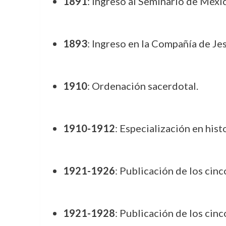
1891
: Ingreso al Seminario de Méxi
1893
: Ingreso en la Compañía de Je
1910
: Ordenación sacerdotal.
1910-1912
: Especialización en hist
1921-1926
: Publicación de los cin
1921-1928
: Publicación de los cin