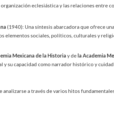
a organización eclesiástica y las relaciones entre 
ana
(1940): Una síntesis abarcadora que ofrece una
s elementos sociales, políticos, culturales y relig
emia Mexicana de la Historia
y de
la Academia Me
al y su capacidad como narrador histórico y cuidad
 analizarse a través de varios hitos fundamentale