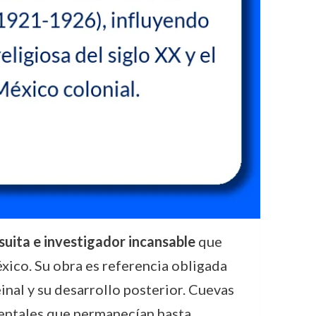
suita e investigador incansable
que
éxico. Su obra es referencia obligada
inal y su desarrollo posterior. Cuevas
mentales que permanecían hasta