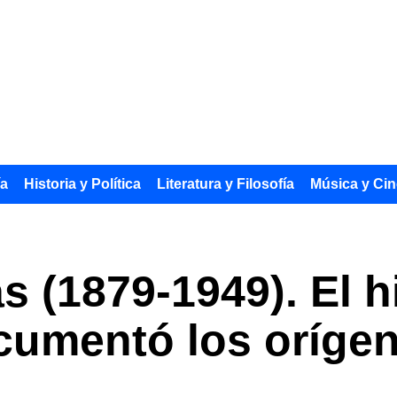
ía
Historia y Política
Literatura y Filosofía
Música y Cin
 (1879-1949). El h
cumentó los orígen