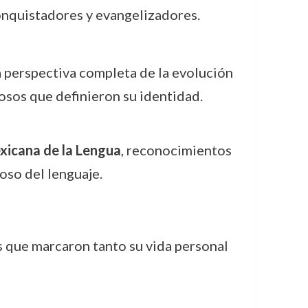
conquistadores y evangelizadores.
 perspectiva completa de la evolución
iosos que definieron su identidad.
xicana de la Lengua
, reconocimientos
oso del lenguaje.
s que marcaron tanto su vida personal