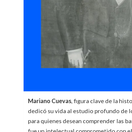
Mariano Cuevas
, figura clave de la his
dedicó su vida al estudio profundo de l
para quienes desean comprender las base
fue un intelectual comprometido con el