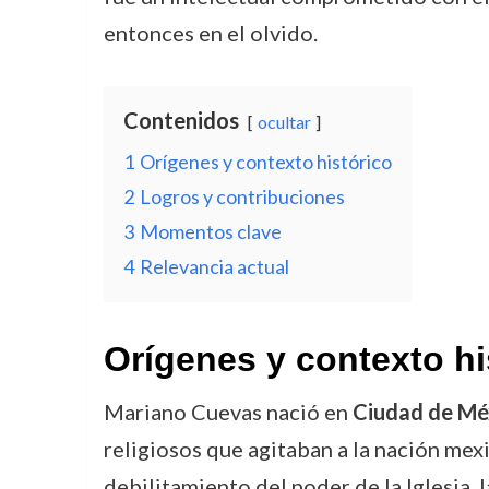
entonces en el olvido.
Contenidos
ocultar
1
Orígenes y contexto histórico
2
Logros y contribuciones
3
Momentos clave
4
Relevancia actual
Orígenes y contexto hi
Mariano Cuevas nació en
Ciudad de Mé
religiosos que agitaban a la nación mexi
debilitamiento del poder de la Iglesia, 