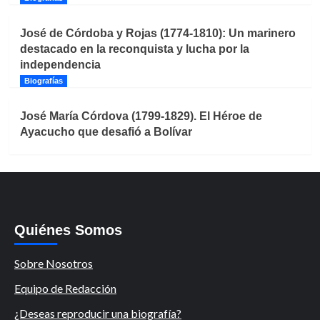
José de Córdoba y Rojas (1774-1810): Un marinero
destacado en la reconquista y lucha por la
independencia
Biografías
José María Córdova (1799-1829). El Héroe de
Ayacucho que desafió a Bolívar
Quiénes Somos
Sobre Nosotros
Equipo de Redacción
¿Deseas reproducir una biografía?