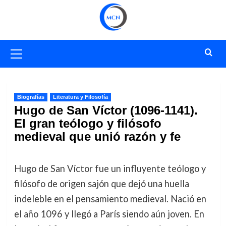
Saltar
al
contenido
Menú
primario
Biografías
Literatura y Filosofía
Hugo de San Víctor (1096-1141).
El gran teólogo y filósofo
medieval que unió razón y fe
Hugo de San Víctor fue un influyente teólogo y
filósofo de origen sajón que dejó una huella
indeleble en el pensamiento medieval. Nació en
el año 1096 y llegó a París siendo aún joven. En