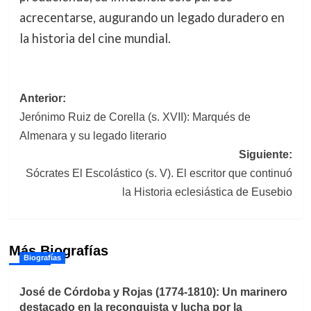
acrecentarse, augurando un legado duradero en
la historia del cine mundial.
Navegación
Anterior:
Jerónimo Ruiz de Corella (s. XVII): Marqués de
de
Almenara y su legado literario
entradas
Siguiente:
Sócrates El Escolástico (s. V). El escritor que continuó
la Historia eclesiástica de Eusebio
Más Biografías
Biografías
José de Córdoba y Rojas (1774-1810): Un marinero
destacado en la reconquista y lucha por la