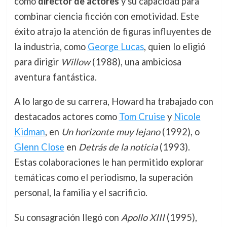
como
director de actores
y su capacidad para
combinar ciencia ficción con emotividad. Este
éxito atrajo la atención de figuras influyentes de
la industria, como
George Lucas
, quien lo eligió
para dirigir
Willow
(1988), una ambiciosa
aventura fantástica.
A lo largo de su carrera, Howard ha trabajado con
destacados actores como
Tom Cruise
y
Nicole
Kidman
, en
Un horizonte muy lejano
(1992), o
Glenn Close
en
Detrás de la noticia
(1993).
Estas colaboraciones le han permitido explorar
temáticas como el periodismo, la superación
personal, la familia y el sacrificio.
Su consagración llegó con
Apollo XIII
(1995),