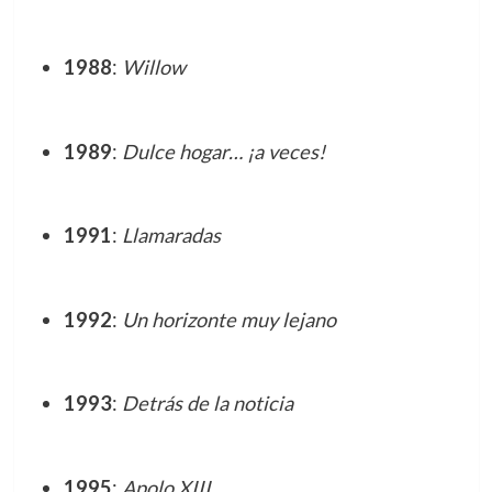
1988
:
Willow
1989
:
Dulce hogar… ¡a veces!
1991
:
Llamaradas
1992
:
Un horizonte muy lejano
1993
:
Detrás de la noticia
1995
:
Apolo XIII