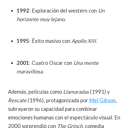
1992
: Exploración del western con
Un
horizonte muy lejano
.
1995
: Éxito masivo con
Apollo XIII
.
2001
: Cuatro Oscar con
Una mente
maravillosa
.
Además, películas como
Llamaradas
(1991) y
Rescate
(1996), protagonizada por
Mel Gibson
,
subrayaron su capacidad para combinar
emociones humanas con el espectáculo visual. En
2000 sorprendió con
The Grinch
, comedia