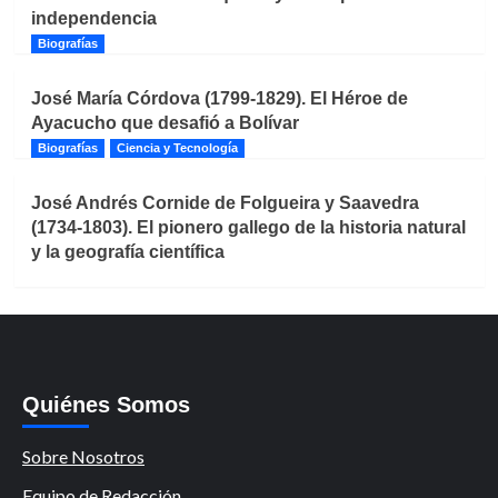
independencia
Biografías
José María Córdova (1799-1829). El Héroe de
Ayacucho que desafió a Bolívar
Biografías
Ciencia y Tecnología
José Andrés Cornide de Folgueira y Saavedra
(1734-1803). El pionero gallego de la historia natural
y la geografía científica
Quiénes Somos
Sobre Nosotros
Equipo de Redacción