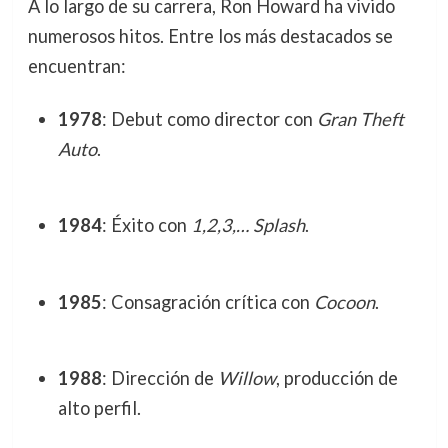
A lo largo de su carrera, Ron Howard ha vivido
numerosos hitos. Entre los más destacados se
encuentran:
1978
: Debut como director con
Gran Theft
Auto
.
1984
: Éxito con
1,2,3,… Splash
.
1985
: Consagración crítica con
Cocoon
.
1988
: Dirección de
Willow
, producción de
alto perfil.