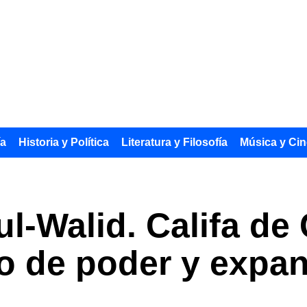
ía
Historia y Política
Literatura y Filosofía
Música y Cin
l-Walid. Califa de
o de poder y expa