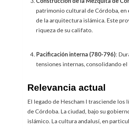
Construcción de la Mezquita de Có
patrimonio cultural de Córdoba, en 
de la arquitectura islámica. Este pro
riqueza de su califato.
Pacificación interna (780-796)
: Dur
tensiones internas, consolidando el 
Relevancia actual
El legado de Hescham I trasciende los l
de Córdoba. La ciudad, bajo su gobierno
islámico. La cultura andalusí, en particu