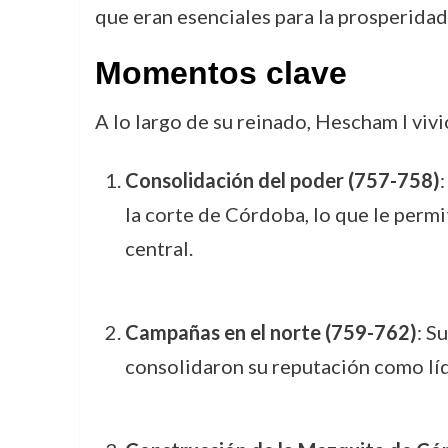
que eran esenciales para la prosperidad 
Momentos clave
A lo largo de su reinado, Hescham I vi
Consolidación del poder (757-758)
la corte de Córdoba, lo que le permi
central.
Campañas en el norte (759-762)
: S
consolidaron su reputación como líde