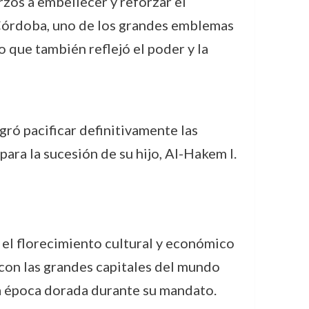
zos a embellecer y reforzar el
 Córdoba, uno de los grandes emblemas
o que también reflejó el poder y la
gró pacificar definitivamente las
ara la sucesión de su hijo, Al-Hakem I.
a el florecimiento cultural y económico
 con las grandes capitales del mundo
 una época dorada durante su mandato.