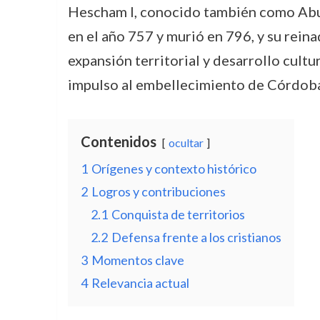
Hescham I, conocido también como Abul
en el año 757 y murió en 796, y su rei
expansión territorial y desarrollo cultu
impulso al embellecimiento de Córdoba, 
Contenidos
ocultar
1
Orígenes y contexto histórico
2
Logros y contribuciones
2.1
Conquista de territorios
2.2
Defensa frente a los cristianos
3
Momentos clave
4
Relevancia actual