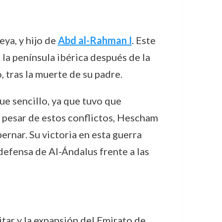
ya, y hijo de
Abd al-Rahman I
. Este
la península ibérica después de la
 tras la muerte de su padre.
ue sencillo, ya que tuvo que
A pesar de estos conflictos, Hescham
ernar. Su victoria en esta guerra
 defensa de Al-Ándalus frente a las
itar y la expansión del Emirato de