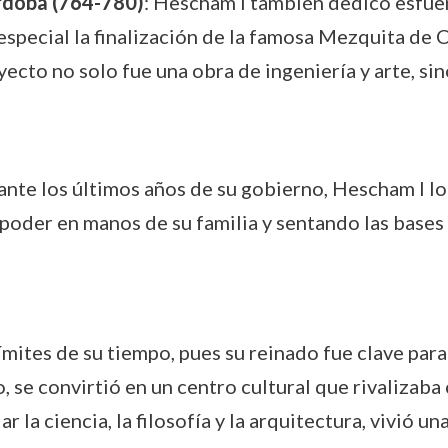
rdoba (764-780)
: Hescham I también dedicó esfuer
especial la finalización de la famosa Mezquita de
yecto no solo fue una obra de ingeniería y arte, sin
ante los últimos años de su gobierno, Hescham I lo
poder en manos de su familia y sentando las bases p
ímites de su tiempo, pues su reinado fue clave par
, se convirtió en un centro cultural que rivalizaba
lar la ciencia, la filosofía y la arquitectura, vivió