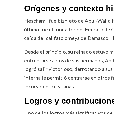
Orígenes y contexto hi
Hescham I fue biznieto de Abul-Walid 
último fue el fundador del Emirato de C
caída del califato omeya de Damasco. He
Desde el principio, su reinado estuvo m
enfrentarse a dos de sus hermanos, Abda
logró salir victorioso, derrotando a sus
interna le permitió centrarse en otros f
incursiones cristianas.
Logros y contribucion
Uno de los logros más significativos de 