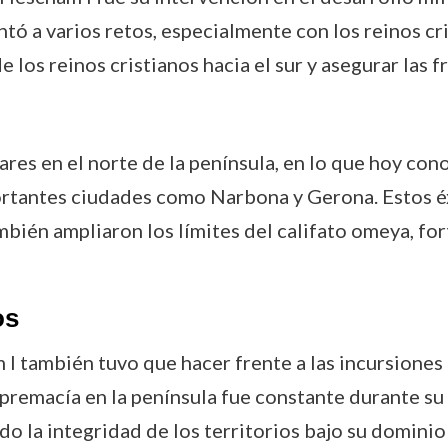
ó a varios retos, especialmente con los reinos cris
e los reinos cristianos hacia el sur y asegurar las f
ares en el norte de la península, en lo que hoy co
rtantes ciudades como Narbona y Gerona. Estos éxi
mbién ampliaron los límites del califato omeya, fo
os
 I también tuvo que hacer frente a las incursiones
supremacía en la península fue constante durante 
do la integridad de los territorios bajo su dominio