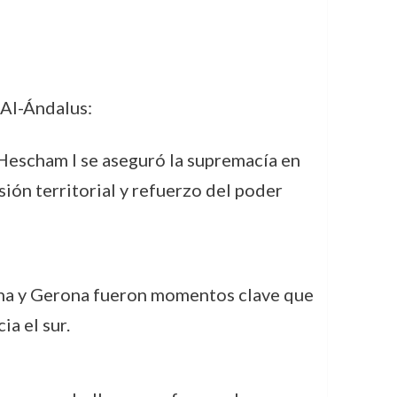
 Al-Ándalus:
 Hescham I se aseguró la supremacía en
ión territorial y refuerzo del poder
bona y Gerona fueron momentos clave que
a el sur.