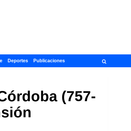
e
Deportes
Publicaciones
 Córdoba (757-
nsión