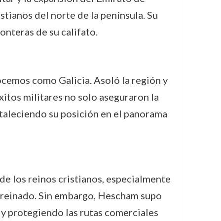
tianos del norte de la península. Su
ronteras de su califato.
nocemos como Galicia. Asoló la región y
tos militares no solo aseguraron la
rtaleciendo su posición en el panorama
 de los reinos cristianos, especialmente
su reinado. Sin embargo, Hescham supo
 y protegiendo las rutas comerciales