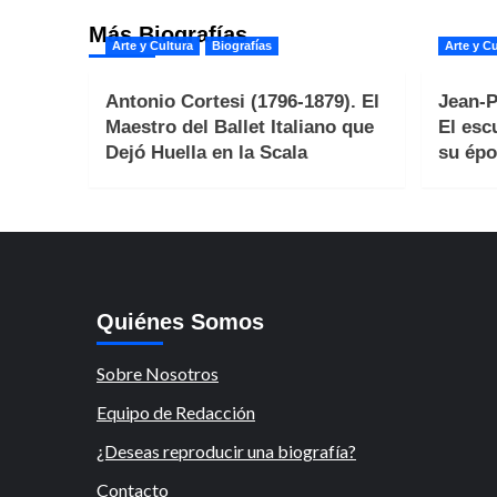
Más Biografías
Arte y Cultura
Biografías
Arte y Cu
Antonio Cortesi (1796-1879). El
Jean-P
Maestro del Ballet Italiano que
El esc
Dejó Huella en la Scala
su épo
Quiénes Somos
Sobre Nosotros
Equipo de Redacción
¿Deseas reproducir una biografía?
Contacto