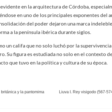
 evidente en la arquitectura de Córdoba, especial
éndose en uno de los principales exponentes del a
consolidación del poder dejaron una marca indeleble
rma a la península ibérica durante siglos.
 un califa que no solo luchó por la supervivencia
. Su figura es estudiada no solo en el contexto de 
to que tuvo en la política y cultura de su época.
británica y la pantomima
Liuva I. Rey visigodo (567-574)