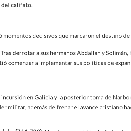
del califato.
vió momentos decisivos que marcaron el destino de
: Tras derrotar a sus hermanos Abdallah y Solimán,
tió comenzar a implementar sus políticas de expans
u incursión en Galicia y la posterior toma de Nar
r militar, además de frenar el avance cristiano haci