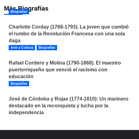
Más Biografías
Biografías
Charlotte Corday (1768-1793). La joven que cambió
el rumbo de la Revolución Francesa con una sola
daga
Arte y Cultura
Biografías
Rafael Cordero y Molina (1790-1868). El maestro
puertorriqueño que venció el racismo con
educación
Biografías
José de Córdoba y Rojas (1774-1810): Un marinero
destacado en la reconquista y lucha por la
independencia