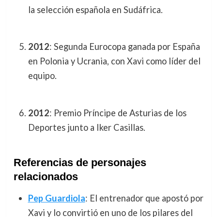
la selección española en Sudáfrica.
2012
: Segunda Eurocopa ganada por España
en Polonia y Ucrania, con Xavi como líder del
equipo.
2012
: Premio Príncipe de Asturias de los
Deportes junto a Iker Casillas.
Referencias de personajes
relacionados
Pep Guardiola
: El entrenador que apostó por
Xavi y lo convirtió en uno de los pilares del