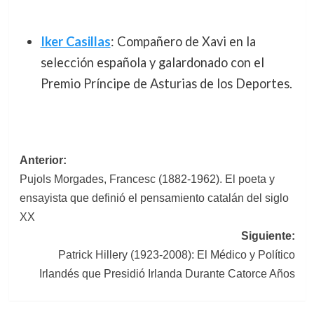
Iker Casillas
: Compañero de Xavi en la
selección española y galardonado con el
Premio Príncipe de Asturias de los Deportes.
Navegación
Anterior:
Pujols Morgades, Francesc (1882-1962). El poeta y
de
ensayista que definió el pensamiento catalán del siglo
entradas
XX
Siguiente:
Patrick Hillery (1923-2008): El Médico y Político
Irlandés que Presidió Irlanda Durante Catorce Años