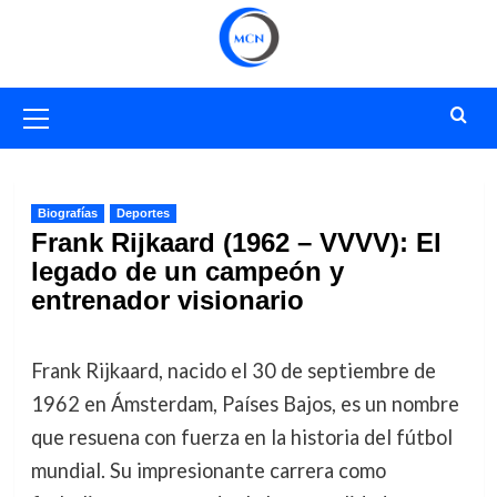
Saltar
al
contenido
Menú
primario
Biografías
Deportes
Frank Rijkaard (1962 – VVVV): El
legado de un campeón y
entrenador visionario
Frank Rijkaard, nacido el 30 de septiembre de
1962 en Ámsterdam, Países Bajos, es un nombre
que resuena con fuerza en la historia del fútbol
mundial. Su impresionante carrera como