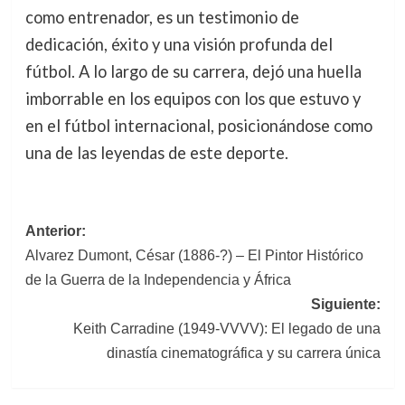
como entrenador, es un testimonio de
dedicación, éxito y una visión profunda del
fútbol. A lo largo de su carrera, dejó una huella
imborrable en los equipos con los que estuvo y
en el fútbol internacional, posicionándose como
una de las leyendas de este deporte.
Navegación
Anterior:
Alvarez Dumont, César (1886-?) – El Pintor Histórico
de
de la Guerra de la Independencia y África
entradas
Siguiente:
Keith Carradine (1949-VVVV): El legado de una
dinastía cinematográfica y su carrera única