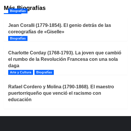
Más Biografías
Biografías
Jean Coralli (1779-1854). El genio detrás de las
coreografías de «Giselle»
Biografías
Charlotte Corday (1768-1793). La joven que cambió
el rumbo de la Revolución Francesa con una sola
daga
Arte y Cultura
Biografías
Rafael Cordero y Molina (1790-1868). El maestro
puertorriqueño que venció el racismo con
educación