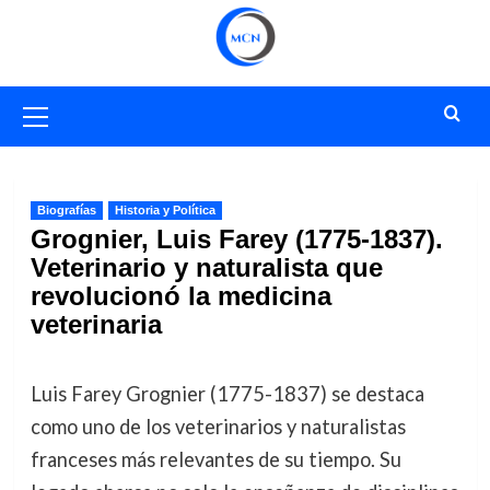
Saltar
al
contenido
Menú
primario
Biografías
Historia y Política
Grognier, Luis Farey (1775-1837).
Veterinario y naturalista que
revolucionó la medicina
veterinaria
Luis Farey Grognier (1775-1837) se destaca
como uno de los veterinarios y naturalistas
franceses más relevantes de su tiempo. Su