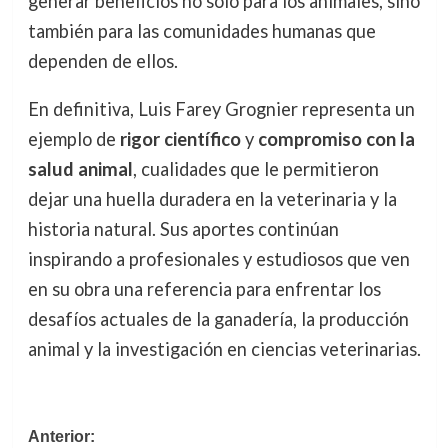
generar beneficios no solo para los animales, sino
también para las comunidades humanas que
dependen de ellos.
En definitiva, Luis Farey Grognier representa un
ejemplo de
rigor científico
y
compromiso con la
salud animal
, cualidades que le permitieron
dejar una huella duradera en la veterinaria y la
historia natural. Sus aportes continúan
inspirando a profesionales y estudiosos que ven
en su obra una referencia para enfrentar los
desafíos actuales de la ganadería, la producción
animal y la investigación en ciencias veterinarias.
Navegación
Anterior: