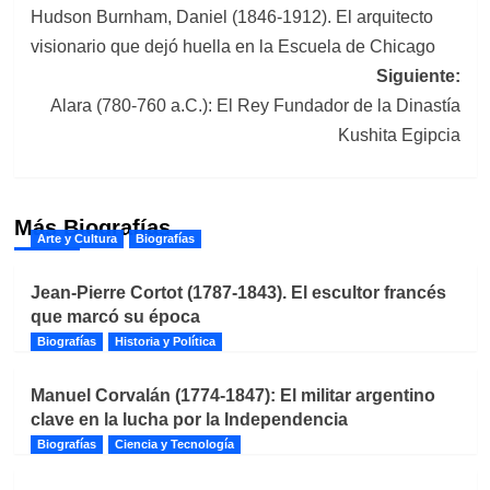
Hudson Burnham, Daniel (1846-1912). El arquitecto
de
visionario que dejó huella en la Escuela de Chicago
entradas
Siguiente:
Alara (780-760 a.C.): El Rey Fundador de la Dinastía
Kushita Egipcia
Más Biografías
Arte y Cultura
Biografías
Jean-Pierre Cortot (1787-1843). El escultor francés
que marcó su época
Biografías
Historia y Política
Manuel Corvalán (1774-1847): El militar argentino
clave en la lucha por la Independencia
Biografías
Ciencia y Tecnología