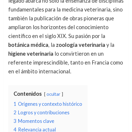
legado abarca no solo la enseñanza de disciplinas
fundamentales para la medicina veterinaria, sino
también la publicación de obras pioneras que
ampliaron los horizontes del conocimiento
científico en el siglo XIX. Su pasión por la
botánica médica
, la
zoología veterinaria
y la
higiene veterinaria
lo convirtieron en un
referente imprescindible, tanto en Francia como
en el ámbito internacional.
Contenidos
ocultar
1
Orígenes y contexto histórico
2
Logros y contribuciones
3
Momentos clave
4
Relevancia actual