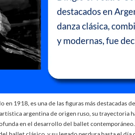
 en 1918, es una de las figuras más destacadas del 
 artística argentina de origen ruso, su trayectoria
ofunda en el desarrollo del ballet contemporáneo. 
l ballet clásico, y su legado perdura hasta el día 