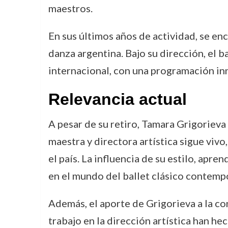
maestros.
En sus últimos años de actividad, se enca
danza argentina. Bajo su dirección, el b
internacional, con una programación i
Relevancia actual
A pesar de su retiro, Tamara Grigorieva 
maestra y directora artística sigue viv
el país. La influencia de su estilo, ap
en el mundo del ballet clásico contempo
Además, el aporte de Grigorieva a la co
trabajo en la dirección artística han h