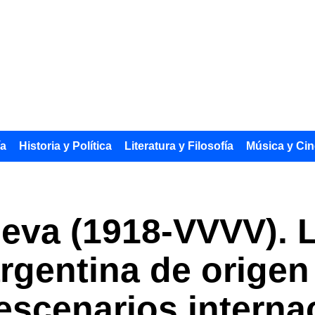
ía
Historia y Política
Literatura y Filosofía
Música y Cin
eva (1918-VVVV). L
argentina de origen
escenarios interna