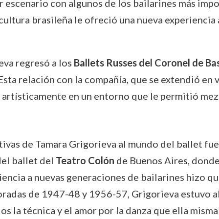
 escenario con algunos de los bailarines más impo
cultura brasileña le ofreció una nueva experiencia 
ieva regresó a los
Ballets Russes del Coronel de Bas
sta relación con la compañía, que se extendió en va
 artísticamente en un entorno que le permitió mez
tivas de Tamara Grigorieva al mundo del ballet fu
del ballet del
Teatro Colón
de Buenos Aires, donde 
riencia a nuevas generaciones de bailarines hizo q
adas de 1947-48 y 1956-57, Grigorieva estuvo al 
los la técnica y el amor por la danza que ella mis