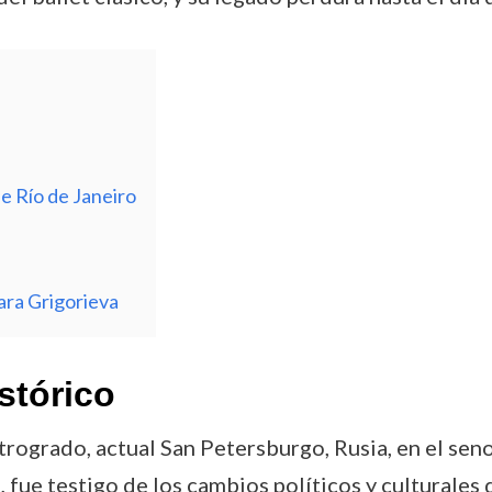
e Río de Janeiro
ara Grigorieva
stórico
ogrado, actual San Petersburgo, Rusia, en el seno 
fue testigo de los cambios políticos y culturales d