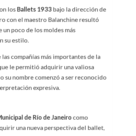
con los
Ballets 1933
bajo la dirección de
tro con el maestro Balanchine resultó
se un poco de los moldes más
 su estilo.
e las compañías más importantes de la
que le permitió adquirir una valiosa
ando su nombre comenzó a ser reconocido
terpretación expresiva.
unicipal de Río de Janeiro
como
uirir una nueva perspectiva del ballet,