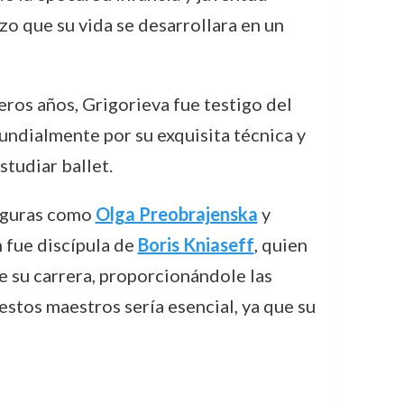
izo que su vida se desarrollara en un
eros años, Grigorieva fue testigo del
mundialmente por su exquisita técnica y
tudiar ballet.
figuras como
Olga Preobrajenska
y
 fue discípula de
Boris Kniaseff
, quien
e su carrera, proporcionándole las
 estos maestros sería esencial, ya que su