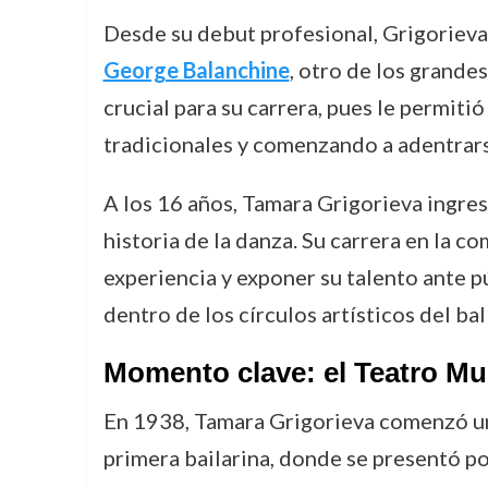
Desde su debut profesional, Grigorieva
George Balanchine
, otro de los grande
crucial para su carrera, pues le permit
tradicionales y comenzando a adentrars
A los 16 años, Tamara Grigorieva ingres
historia de la danza. Su carrera en la c
experiencia y exponer su talento ante 
dentro de los círculos artísticos del ba
Momento clave: el Teatro Mun
En 1938, Tamara Grigorieva comenzó una
primera bailarina, donde se presentó po