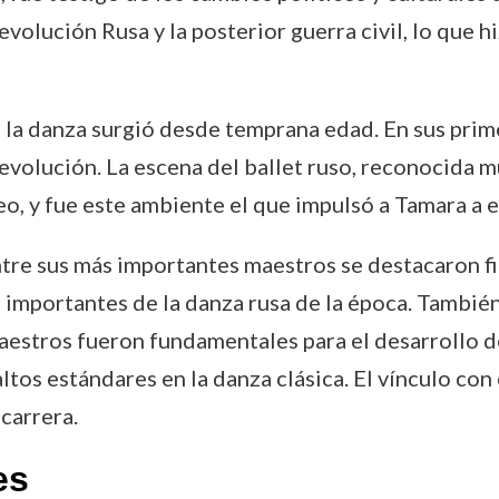
volución Rusa y la posterior guerra civil, lo que h
r la danza surgió desde temprana edad. En sus prim
revolución. La escena del ballet ruso, reconocida 
o, y fue este ambiente el que impulsó a Tamara a es
ntre sus más importantes maestros se destacaron 
 importantes de la danza rusa de la época. También
maestros fueron fundamentales para el desarrollo d
ltos estándares en la danza clásica. El vínculo con
 carrera.
es