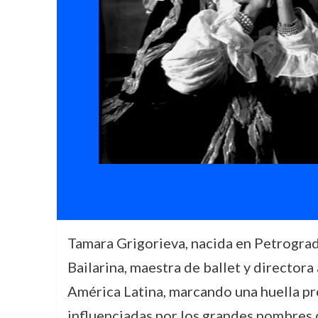
Tamara Grigorieva, nacida en Petrogrado
Bailarina, maestra de ballet y directora
América Latina, marcando una huella pr
influenciadas por los grandes nombres de