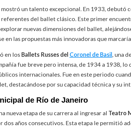
 mostró un talento excepcional. En 1933, debutó 
s referentes del ballet clásico. Este primer encuen
ió explorar nuevas dimensiones del ballet, alejándo
e en las propuestas más innovadoras que marcarían
ó en los
Ballets Russes del
Coronel de Basil
, una d
ompañía fue breve pero intensa, de 1934 a 1938, lo 
públicos internacionales. Fue en este periodo cu
llet, destacándose por su capacidad técnica y su in
icipal de Río de Janeiro
 nueva etapa de su carrera al ingresar al
Teatro M
r dos años consecutivos. Esta etapa le permitió adq