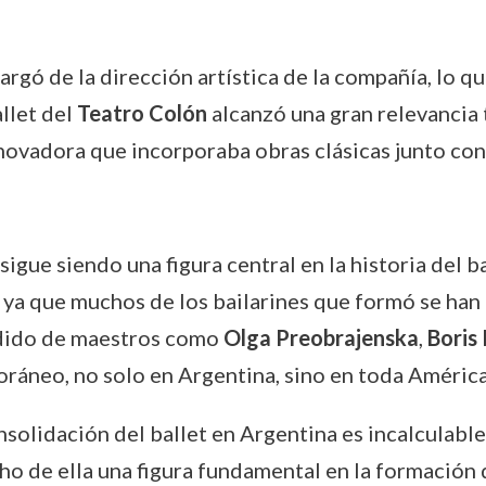
rgó de la dirección artística de la compañía, lo que
allet del
Teatro Colón
alcanzó una gran relevancia
nnovadora que incorporaba obras clásicas junto co
sigue siendo una figura central en la historia del 
o, ya que muchos de los bailarines que formó se han
rendido de maestros como
Olga Preobrajenska
,
Boris
ráneo, no solo en Argentina, sino en toda América
nsolidación del ballet en Argentina es incalculable
echo de ella una figura fundamental en la formación