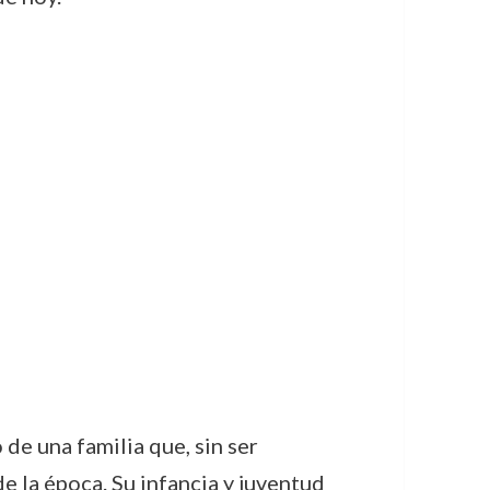
de una familia que, sin ser
e la época. Su infancia y juventud