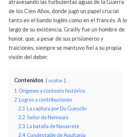
atravesando las turbulentas aguas de la Guerra
de los Cien Años, donde jugó un papel crucial
tanto en el bando inglés como en el francés. A lo
largo de su existencia, Grailly fue un hombre de
honor, que, a pesar de sus prisioneros y
traiciones, siempre se mantuvo fiel a su propia
visión del deber.
Contenidos
ocultar
1
Orígenes y contexto histórico
2
Logros y contribuciones
2.1
La captura por Du Guesclin
2.2
Señor de Nemours
2.3
La batalla de Navarrete
2.4
Condestable de Aquitania