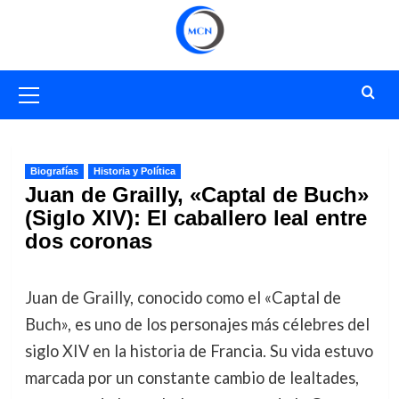
Saltar
al
contenido
Menú
primario
Biografías
Historia y Política
Juan de Grailly, «Captal de Buch»
(Siglo XIV): El caballero leal entre
dos coronas
Juan de Grailly, conocido como el «Captal de
Buch», es uno de los personajes más célebres del
siglo XIV en la historia de Francia. Su vida estuvo
marcada por un constante cambio de lealtades,