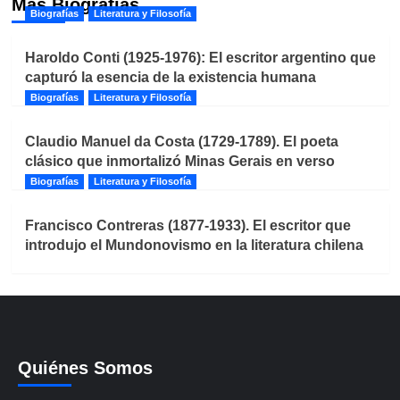
Más Biografías
Biografías
Literatura y Filosofía
Haroldo Conti (1925-1976): El escritor argentino que
capturó la esencia de la existencia humana
Biografías
Literatura y Filosofía
Claudio Manuel da Costa (1729-1789). El poeta
clásico que inmortalizó Minas Gerais en verso
Biografías
Literatura y Filosofía
Francisco Contreras (1877-1933). El escritor que
introdujo el Mundonovismo en la literatura chilena
Quiénes Somos