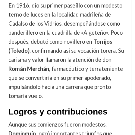
En 1916, dio su primer paseíllo con un modesto
terno de luces en la localidad madrileña de
Cadalso de los Vidrios, desempeñándose como
banderillero en la cuadrilla de «Algeteño». Poco
después, debutó como novillero en
Torrijos
(Toledo)
, confirmando así su vocación torera. Su
carisma y valor llamaron la atención de don
Román Merchán
, farmacéutico y terrateniente
que se convertiría en su primer apoderado,
impulsándolo hacia una carrera que pronto
tomaría vuelo.
Logros y contribuciones
Aunque sus comienzos fueron modestos,
Dominguín
logró importantes triunfos que