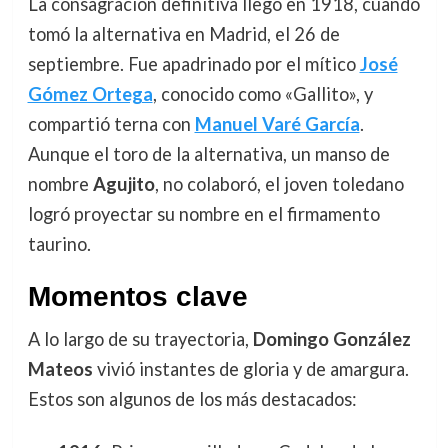
La consagración definitiva llegó en 1918, cuando
tomó la alternativa en Madrid, el 26 de
septiembre. Fue apadrinado por el mítico
José
Gómez Ortega
, conocido como «Gallito», y
compartió terna con
Manuel Varé García
.
Aunque el toro de la alternativa, un manso de
nombre
Agujito
, no colaboró, el joven toledano
logró proyectar su nombre en el firmamento
taurino.
Momentos clave
A lo largo de su trayectoria,
Domingo González
Mateos
vivió instantes de gloria y de amargura.
Estos son algunos de los más destacados: