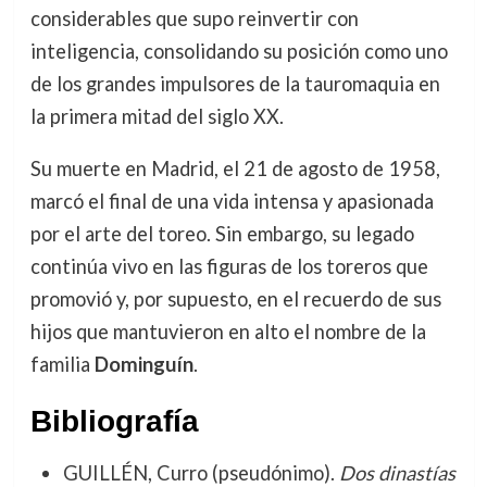
considerables que supo reinvertir con
inteligencia, consolidando su posición como uno
de los grandes impulsores de la tauromaquia en
la primera mitad del siglo XX.
Su muerte en Madrid, el 21 de agosto de 1958,
marcó el final de una vida intensa y apasionada
por el arte del toreo. Sin embargo, su legado
continúa vivo en las figuras de los toreros que
promovió y, por supuesto, en el recuerdo de sus
hijos que mantuvieron en alto el nombre de la
familia
Dominguín
.
Bibliografía
GUILLÉN, Curro (pseudónimo).
Dos dinastías