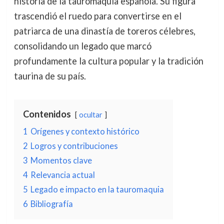
historia de la tauromaquia española. Su figura
trascendió el ruedo para convertirse en el
patriarca de una dinastía de toreros célebres,
consolidando un legado que marcó
profundamente la cultura popular y la tradición
taurina de su país.
Contenidos
ocultar
1
Orígenes y contexto histórico
2
Logros y contribuciones
3
Momentos clave
4
Relevancia actual
5
Legado e impacto en la tauromaquia
6
Bibliografía