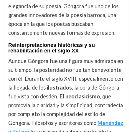
elegancia de su poesía. Góngora fue uno de los
grandes innovadores de la poesía barroca, una
época en la que los poetas buscaban
constantemente nuevas formas de expresión.
Reinterpretaciones históricas y su
rehabilitación en el siglo XX
Aunque Góngora fue una figura muy admirada en
su tiempo, la posteridad no fue tan benevolente
con él. Durante el siglo XVIII, especialmente con
la llegada de los
ilustrados
, la obra de Góngora
fue vista con desdén. El
neoclasicismo
, que
promovía la claridad y la simplicidad, contradecía
por completo la complejidad del estilo de
Góngora. Filósofos y escritores como
Menéndez
y Pelayo
lo acusaron de haber sacrificado la