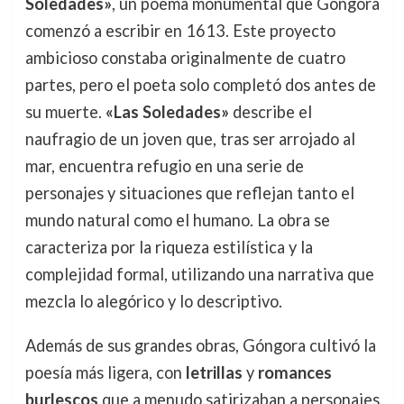
Soledades»
, un poema monumental que Góngora
comenzó a escribir en 1613. Este proyecto
ambicioso constaba originalmente de cuatro
partes, pero el poeta solo completó dos antes de
su muerte.
«Las Soledades»
describe el
naufragio de un joven que, tras ser arrojado al
mar, encuentra refugio en una serie de
personajes y situaciones que reflejan tanto el
mundo natural como el humano. La obra se
caracteriza por la riqueza estilística y la
complejidad formal, utilizando una narrativa que
mezcla lo alegórico y lo descriptivo.
Además de sus grandes obras, Góngora cultivó la
poesía más ligera, con
letrillas
y
romances
burlescos
que a menudo satirizaban a personajes