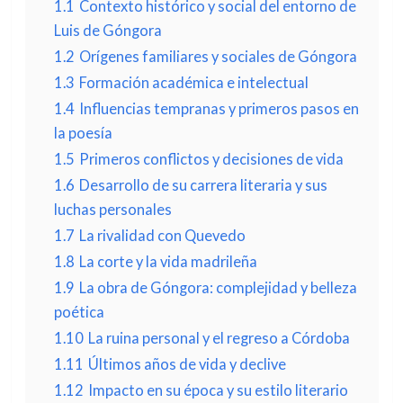
1.1
Contexto histórico y social del entorno de
Luis de Góngora
1.2
Orígenes familiares y sociales de Góngora
1.3
Formación académica e intelectual
1.4
Influencias tempranas y primeros pasos en
la poesía
1.5
Primeros conflictos y decisiones de vida
1.6
Desarrollo de su carrera literaria y sus
luchas personales
1.7
La rivalidad con Quevedo
1.8
La corte y la vida madrileña
1.9
La obra de Góngora: complejidad y belleza
poética
1.10
La ruina personal y el regreso a Córdoba
1.11
Últimos años de vida y declive
1.12
Impacto en su época y su estilo literario