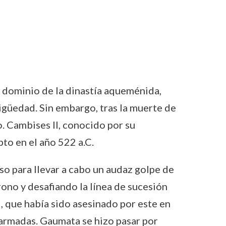
l dominio de la dinastía aqueménida,
igüedad. Sin embargo, tras la muerte de
o. Cambises II, conocido por su
pto en el año 522 a.C.
so para llevar a cabo un audaz golpe de
ono y desafiando la línea de sucesión
, que había sido asesinado por este en
s armadas. Gaumata se hizo pasar por