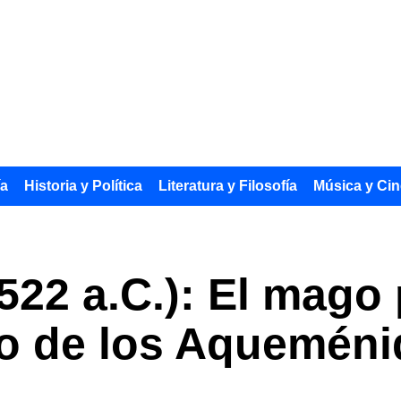
ía
Historia y Política
Literatura y Filosofía
Música y Cin
22 a.C.): El mago
no de los Aquemén