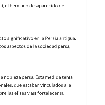
o), el hermano desaparecido de
 significativo en la Persia antigua.
tos aspectos de la sociedad persa,
a nobleza persa. Esta medida tenía
onales, que estaban vinculados a la
e las elites y así fortalecer su