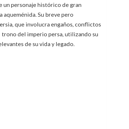
ue un personaje histórico de gran
tía aqueménida. Su breve pero
Persia, que involucra engaños, conflictos
 trono del imperio persa, utilizando su
elevantes de su vida y legado.