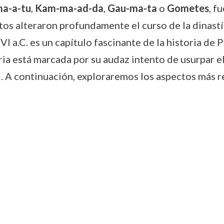
a-a-tu
,
Kam-ma-ad-da
,
Gau-ma-ta
o
Gometes
, f
actos alteraron profundamente el curso de la dinas
VI a.C. es un capítulo fascinante de la historia de 
ria está marcada por su audaz intento de usurpar el
l. A continuación, exploraremos los aspectos más r