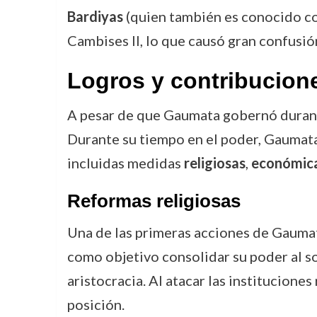
Bardiyas
(quien también es conocido 
Cambises II, lo que causó gran confusió
Logros y contribucion
A pesar de que Gaumata gobernó durante 
Durante su tiempo en el poder, Gaumata 
incluidas medidas
religiosas
,
económic
Reformas religiosas
Una de las primeras acciones de Gaumat
como objetivo consolidar su poder al soc
aristocracia. Al atacar las instituciones
posición.