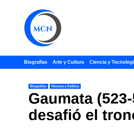
Saltar
al
contenido
Biografías
Arte y Cultura
Ciencia y Tecnolog
Biografías
Historia y Política
Gaumata (523-5
desafió el tro