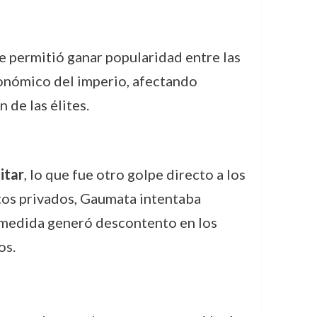
 le permitió ganar popularidad entre las
conómico del imperio, afectando
 de las élites.
itar
, lo que fue otro golpe directo a los
citos privados, Gaumata intentaba
ta medida generó descontento en los
os.