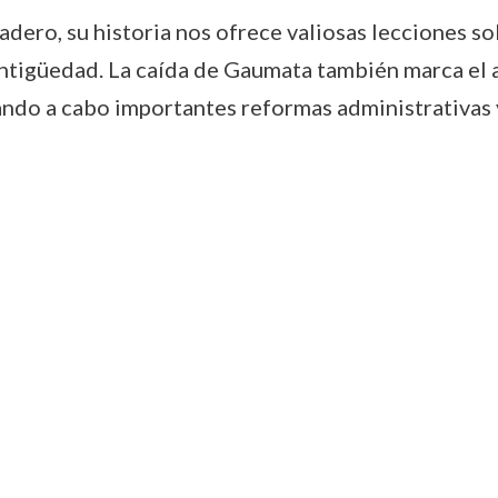
ro, su historia nos ofrece valiosas lecciones sobre
 antigüedad. La caída de Gaumata también marca el
ando a cabo importantes reformas administrativas y