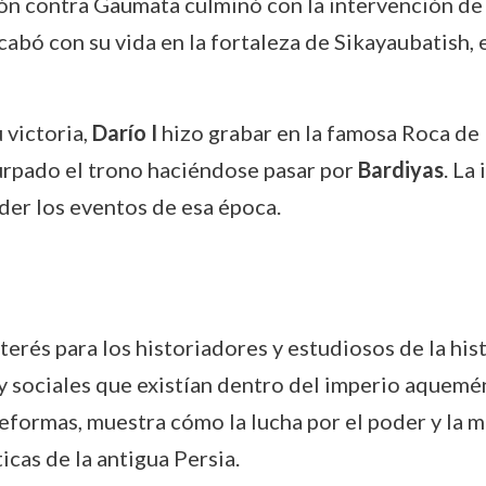
ión contra Gaumata culminó con la intervención d
cabó con su vida en la fortaleza de Sikayaubatish, 
u victoria,
Darío I
hizo grabar en la famosa Roca de 
rpado el trono haciéndose pasar por
Bardiyas
. La
er los eventos de esa época.
erés para los historiadores y estudiosos de la his
s y sociales que existían dentro del imperio aquem
eformas, muestra cómo la lucha por el poder y la m
icas de la antigua Persia.