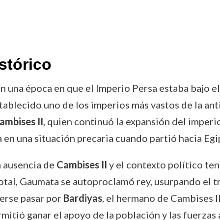
stórico
n una época en que el Imperio Persa estaba bajo e
tablecido uno de los imperios más vastos de la ant
ambises II
, quien continuó la expansión del imperi
 en una situación precaria cuando partió hacia Egi
 ausencia de
Cambises II
y el contexto político ten
otal, Gaumata se autoproclamó rey, usurpando el tr
cerse pasar por
Bardiyas
, el hermano de Cambises II
ermitió ganar el apoyo de la población y las fuerza