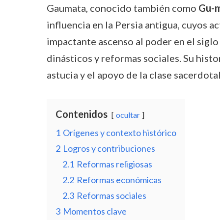
Gaumata, conocido también como
Gu-m
influencia en la Persia antigua, cuyos 
impactante ascenso al poder en el siglo 
dinásticos y reformas sociales. Su histo
astucia y el apoyo de la clase sacerdota
Contenidos
ocultar
1
Orígenes y contexto histórico
2
Logros y contribuciones
2.1
Reformas religiosas
2.2
Reformas económicas
2.3
Reformas sociales
3
Momentos clave