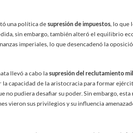
ó una política de
supresión de impuestos
, lo que
edida, sin embargo, también alteró el equilibrio e
finanzas imperiales, lo que desencadenó la oposición
ata llevó a cabo la
supresión del reclutamiento mil
r la capacidad de la aristocracia para formar ejér
que no pudiera desafiar su poder. Sin embargo, es
nes vieron sus privilegios y su influencia amenazad