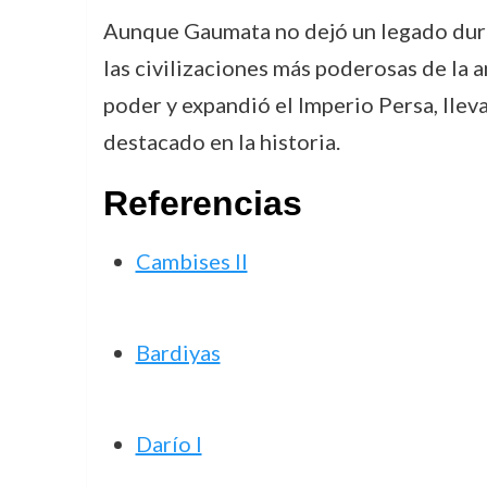
Aunque Gaumata no dejó un legado durade
las civilizaciones más poderosas de la
poder y expandió el Imperio Persa, llev
destacado en la historia.
Referencias
Cambises II
Bardiyas
Darío I