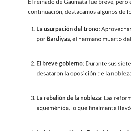
El reinado de Gaumata fue breve, pero 
continuación, destacamos algunos de lo
La usurpación del trono
: Aprovecha
por
Bardiyas
, el hermano muerto de
El breve gobierno
: Durante sus sie
desataron la oposición de la nobleza
La rebelión de la nobleza
: Las refor
aqueménida, lo que finalmente llevó 