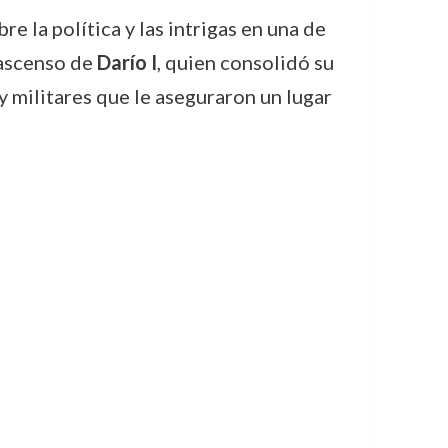
 la política y las intrigas en una de
 ascenso de
Darío I
, quien consolidó su
 militares que le aseguraron un lugar