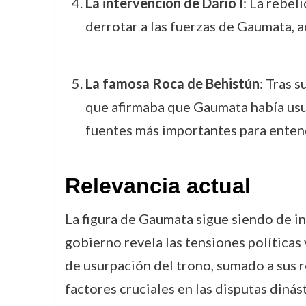
La intervención de Darío I
: La rebel
derrotar a las fuerzas de Gaumata, a
La famosa Roca de Behistún
: Tras s
que afirmaba que Gaumata había usu
fuentes más importantes para entend
Relevancia actual
La figura de Gaumata sigue siendo de int
gobierno revela las tensiones política
de usurpación del trono, sumado a sus r
factores cruciales en las disputas dinást