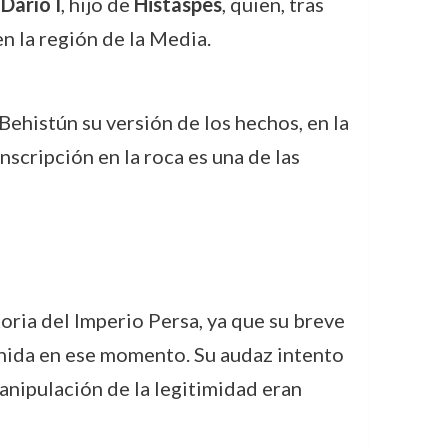
e
Darío I
, hijo de
Histaspes
, quien, tras
en la región de la Media.
Behistún su versión de los hechos, en la
 inscripción en la roca es una de las
toria del Imperio Persa, ya que su breve
énida en ese momento. Su audaz intento
anipulación de la legitimidad eran