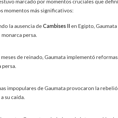
estuvo marcado por momentos cruciales que definie
s momentos más significativos:
ndo la ausencia de
Cambises II
en Egipto, Gaumata 
l monarca persa.
te meses de reinado, Gaumata implementó reformas 
 persa.
mas impopulares de Gaumata provocaron la rebelión 
a su caída.