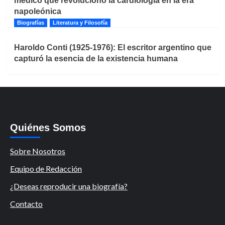
médico que revolucionó la cardiología en la era
napoleónica
Biografías
Literatura y Filosofía
Haroldo Conti (1925-1976): El escritor argentino que
capturó la esencia de la existencia humana
Quiénes Somos
Sobre Nosotros
Equipo de Redacción
¿Deseas reproducir una biografía?
Contacto