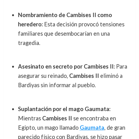
Nombramiento de Cambises II como
heredero:
Esta decisión provocó tensiones
familiares que desembocarían en una
tragedia.
Asesinato en secreto por Cambises II:
Para
asegurar su reinado,
Cambises II
eliminó a
Bardiyas sin informar al pueblo.
Suplantación por el mago Gaumata:
Mientras
Cambises II
se encontraba en
Egipto, un mago llamado
Gaumata
, de gran
parecido físico con Bardiyas, se hizo pasar