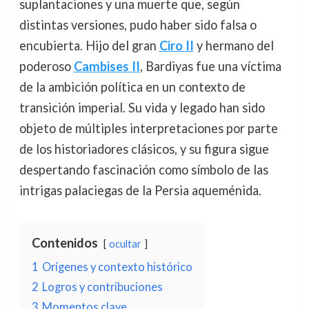
suplantaciones y una muerte que, según
distintas versiones, pudo haber sido falsa o
encubierta. Hijo del gran
Ciro II
y hermano del
poderoso
Cambises II
, Bardiyas fue una víctima
de la ambición política en un contexto de
transición imperial. Su vida y legado han sido
objeto de múltiples interpretaciones por parte
de los historiadores clásicos, y su figura sigue
despertando fascinación como símbolo de las
intrigas palaciegas de la Persia aqueménida.
Contenidos
ocultar
1
Orígenes y contexto histórico
2
Logros y contribuciones
3
Momentos clave