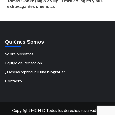
Tomás Cooke (siglo XVIII): El místico inglés y sus
extravagantes creencias
Quiénes Somos
Sobre Nosotros
Equipo de Redacción
¿Deseas reproducir una biografía?
Contacto
Copyright MCN © Todos los derechos reservados.
|