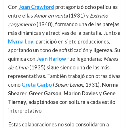
Con
Joan Crawford
protagonizó ocho películas,
entre ellas
Amor en venta
(1931) y
Extraño
cargamento
(1940), formando una de las parejas
más dinámicas y atractivas de la pantalla. Junto a
Myrna Loy
, participó en siete producciones,
aportando un tono de sofisticación y ligereza. Su
química con
Jean Harlow
fue legendaria:
Mares
de China
(1935) sigue siendo una de las más
representativas. También trabajó con otras divas
como
Greta Garbo
(
Susan Lenox
, 1931),
Norma
Shearer
,
Greer Garson
,
Marion Davies
y
Gene
Tierney
, adaptándose con soltura a cada estilo
interpretativo.
Estas colaboraciones no solo consolidaron a