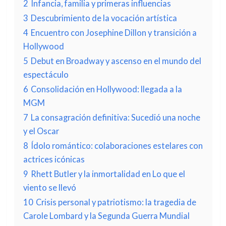
2
Infancia, familia y primeras influencias
3
Descubrimiento de la vocación artística
4
Encuentro con Josephine Dillon y transición a
Hollywood
5
Debut en Broadway y ascenso en el mundo del
espectáculo
6
Consolidación en Hollywood: llegada a la
MGM
7
La consagración definitiva: Sucedió una noche
y el Oscar
8
Ídolo romántico: colaboraciones estelares con
actrices icónicas
9
Rhett Butler y la inmortalidad en Lo que el
viento se llevó
10
Crisis personal y patriotismo: la tragedia de
Carole Lombard y la Segunda Guerra Mundial