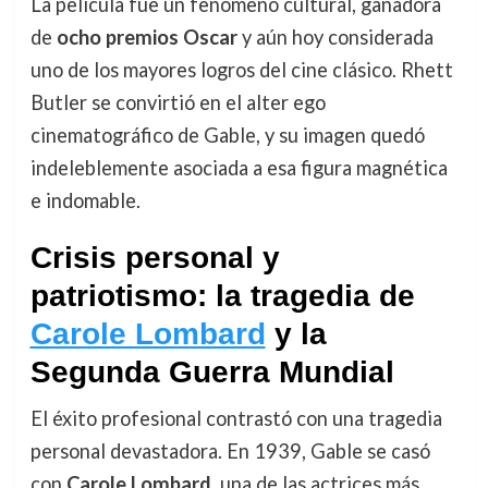
La película fue un fenómeno cultural, ganadora
de
ocho premios Oscar
y aún hoy considerada
uno de los mayores logros del cine clásico. Rhett
Butler se convirtió en el alter ego
cinematográfico de Gable, y su imagen quedó
indeleblemente asociada a esa figura magnética
e indomable.
Crisis personal y
patriotismo: la tragedia de
Carole Lombard
y la
Segunda Guerra Mundial
El éxito profesional contrastó con una tragedia
personal devastadora. En 1939, Gable se casó
con
Carole Lombard
, una de las actrices más