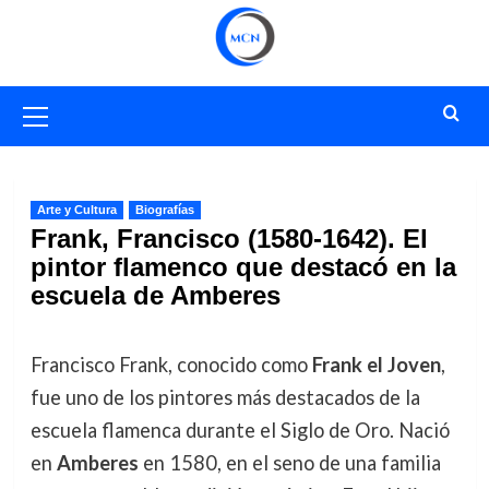
Saltar
al
contenido
Menú
primario
Arte y Cultura
Biografías
Frank, Francisco (1580-1642). El
pintor flamenco que destacó en la
escuela de Amberes
Francisco Frank, conocido como
Frank el Joven
,
fue uno de los pintores más destacados de la
escuela flamenca durante el Siglo de Oro. Nació
en
Amberes
en 1580, en el seno de una familia