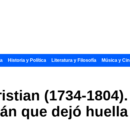
ía
Historia y Política
Literatura y Filosofía
Música y Cin
ristian (1734-1804)
mán que dejó huell