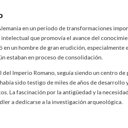
o
Alemania en un período de transformaciones importa
intelectual que promovía el avance del conocimiento
ó en un hombre de gran erudición, especialmente e
aún estaban en proceso de consolidación.
al del Imperio Romano, seguía siendo un centro de g
había sido testigo de miles de años de desarrollo y
cos. La fascinación por la antigüedad y la necesid
ler a dedicarse a la investigación arqueológica.