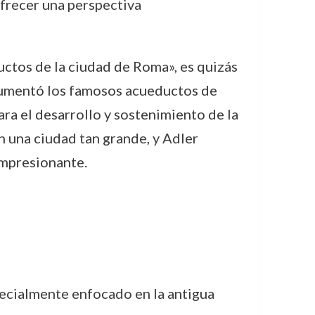
ofrecer una perspectiva
uctos de la ciudad de Roma», es quizás
ocumentó los famosos acueductos de
a el desarrollo y sostenimiento de la
n una ciudad tan grande, y Adler
impresionante.
specialmente enfocado en la antigua