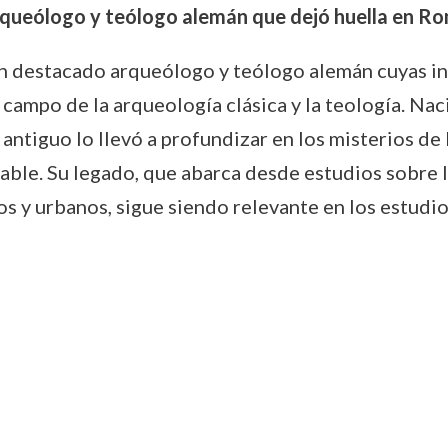
arqueólogo y teólogo alemán que dejó huella en R
un destacado arqueólogo y teólogo alemán cuyas i
ampo de la arqueología clásica y la teología. Naci
 antiguo lo llevó a profundizar en los misterios de
table. Su legado, que abarca desde estudios sobre
os y urbanos, sigue siendo relevante en los estud