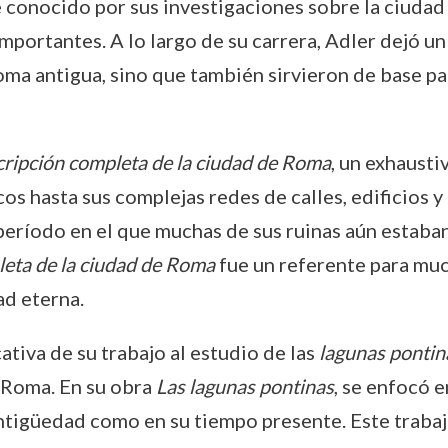
 conocido por sus investigaciones sobre la ciudad
mportantes. A lo largo de su carrera, Adler dejó 
oma antigua, sino que también sirvieron de base pa
ripción completa de la ciudad de Roma
, un exhausti
hasta sus complejas redes de calles, edificios y 
 período en el que muchas de sus ruinas aún estaba
eta de la ciudad de Roma
fue un referente para mu
ad eterna.
ativa de su trabajo al estudio de las
lagunas pontin
e Roma. En su obra
Las lagunas pontinas
, se enfocó e
antigüedad como en su tiempo presente. Este trabaj