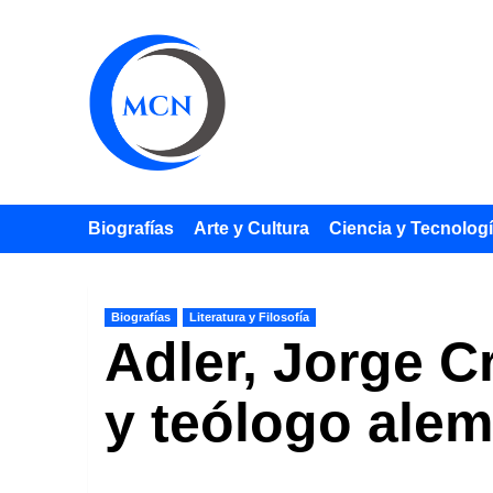
Saltar
al
contenido
Biografías
Arte y Cultura
Ciencia y Tecnolog
Biografías
Literatura y Filosofía
Adler, Jorge C
y teólogo ale