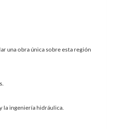
llar una obra única sobre esta región
s.
la ingeniería hidráulica.