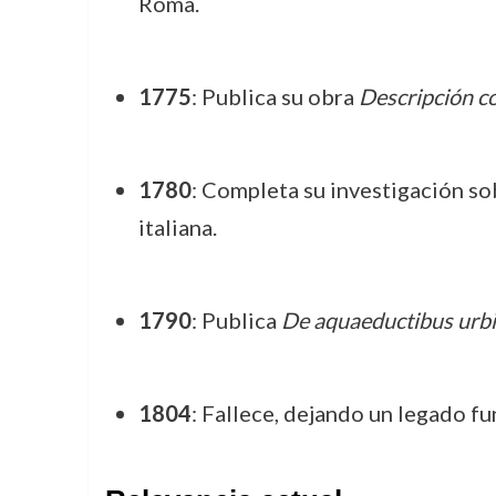
Roma.
1775
: Publica su obra
Descripción c
1780
: Completa su investigación so
italiana.
1790
: Publica
De aquaeductibus urb
1804
: Fallece, dejando un legado fu