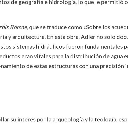
os de geografía e hidrología, lo que le permitió 
rbis Romae
, que se traduce como «Sobre los acued
ería y arquitectura. En esta obra, Adler no solo d
tos sistemas hidráulicos fueron fundamentales par
eductos eran vitales para la distribución de agua e
ionamiento de estas estructuras con una precisión 
llar su interés por la arqueología y la teología, e