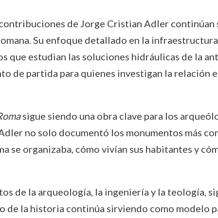
 contribuciones de Jorge Cristian Adler continúan 
a romana. Su enfoque detallado en la infraestructu
os que estudian las soluciones hidráulicas de la a
o de partida para quienes investigan la relación en
 Roma
sigue siendo una obra clave para los arqueól
, Adler no solo documentó los monumentos más con
a se organizaba, cómo vivían sus habitantes y cóm
 de la arqueología, la ingeniería y la teología, si
o de la historia continúa sirviendo como modelo 