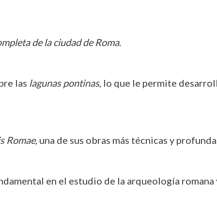
ompleta de la ciudad de Roma
.
bre las
lagunas pontinas
, lo que le permite desarro
is Romae
, una de sus obras más técnicas y profunda
ndamental en el estudio de la arqueología romana y 