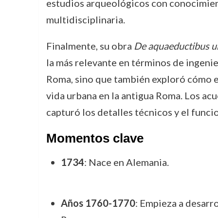
estudios arqueológicos con conocimient
multidisciplinaria.
Finalmente, su obra
De aquaeductibus u
la más relevante en términos de ingeni
Roma, sino que también exploró cómo es
vida urbana en la antigua Roma. Los acu
capturó los detalles técnicos y el func
Momentos clave
1734
: Nace en Alemania.
Años 1760-1770
: Empieza a desarro