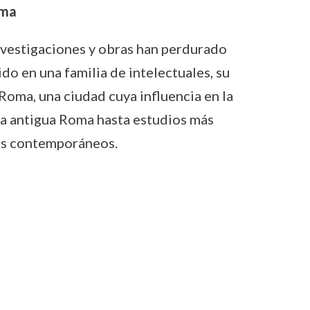
oma
nvestigaciones y obras han perdurado
do en una familia de intelectuales, su
 Roma, una ciudad cuya influencia en la
 la antigua Roma hasta estudios más
ios contemporáneos.