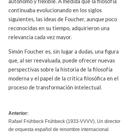
autónomo y flexible. A medida que la filosofía
continuaba evolucionando en los siglos
siguientes, las ideas de Foucher, aunque poco
reconocidas en su tiempo, adquirieron una
relevancia cada vez mayor.
Simón Foucher es, sin lugar a dudas, una figura
que, al ser reevaluada, puede ofrecer nuevas
perspectivas sobre la historia de la filosofía
moderna y el papel de la crítica filosófica en el
proceso de transformación intelectual.
Navegación
Anterior:
Rafael Frühbeck Frühbeck (1933-VVVV). Un director
de
de orquesta español de renombre internacional