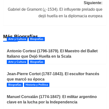
entradas
Siguiente:
Gabriel de Gramont (¿-1534). El influyente prelado que
dejó huella en la diplomacia europea
Más Biografías
Arte y Cultura
Biografías
Antonio Cortesi (1796-1879). El Maestro del Ballet
Italiano que Dejó Huella en la Scala
Arte y Cultura
Biografías
Jean-Pierre Cortot (1787-1843). El escultor francés
que marcó su época
Biografías
Historia y Política
Manuel Corvalán (1774-1847): El militar argentino
clave en la lucha por la Independencia