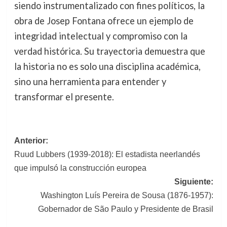
siendo instrumentalizado con fines políticos, la
obra de Josep Fontana ofrece un ejemplo de
integridad intelectual y compromiso con la
verdad histórica. Su trayectoria demuestra que
la historia no es solo una disciplina académica,
sino una herramienta para entender y
transformar el presente.
Navegación
Anterior:
Ruud Lubbers (1939-2018): El estadista neerlandés
de
que impulsó la construcción europea
entradas
Siguiente:
Washington Luís Pereira de Sousa (1876-1957):
Gobernador de São Paulo y Presidente de Brasil