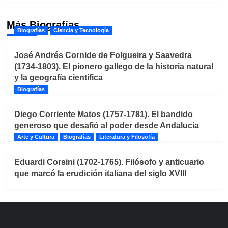
Más Biografías
Biografías
Ciencia y Tecnología
José Andrés Cornide de Folgueira y Saavedra
(1734-1803). El pionero gallego de la historia natural
y la geografía científica
Biografías
Diego Corriente Matos (1757-1781). El bandido
generoso que desafió al poder desde Andalucía
Arte y Cultura
Biografías
Literatura y Filosofía
Eduardi Corsini (1702-1765). Filósofo y anticuario
que marcó la erudición italiana del siglo XVIII