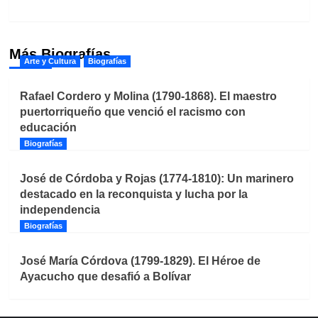
Más Biografías
Arte y Cultura
Biografías
Rafael Cordero y Molina (1790-1868). El maestro
puertorriqueño que venció el racismo con
educación
Biografías
José de Córdoba y Rojas (1774-1810): Un marinero
destacado en la reconquista y lucha por la
independencia
Biografías
José María Córdova (1799-1829). El Héroe de
Ayacucho que desafió a Bolívar