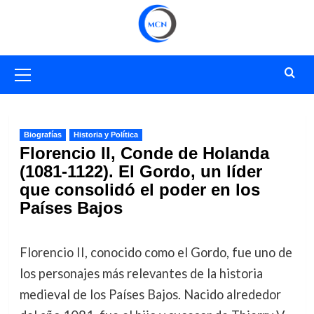
Saltar
al
contenido
Menú
primario
Biografías
Historia y Política
Florencio II, Conde de Holanda
(1081-1122). El Gordo, un líder
que consolidó el poder en los
Países Bajos
Florencio II, conocido como el Gordo, fue uno de
los personajes más relevantes de la historia
medieval de los Países Bajos. Nacido alrededor