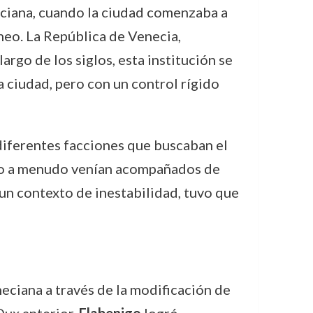
eciana, cuando la ciudad comenzaba a
neo. La República de Venecia,
rgo de los siglos, esta institución se
a ciudad, pero con un control rígido
 diferentes facciones que buscaban el
azgo a menudo venían acompañados de
 un contexto de inestabilidad, tuvo que
neciana a través de la modificación de