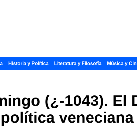
ía
Historia y Política
Literatura y Filosofía
Música y Cin
mingo (¿-1043). El
 política veneciana