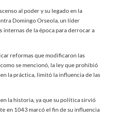
censo al poder y su legado en la
ontra Domingo Orseola, un líder
 internas de la época para derrocar a
icar reformas que modificaron las
 como se mencionó, la ley que prohibió
n la práctica, limitó la influencia de las
 la historia, ya que su política sirvió
e en 1043 marcó el fin de su influencia