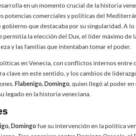
sarrolla en un momento crucial de la historia ven
s potencias comerciales y políticas del Mediterrá
gobierno que destacaba por su singularidad. A lo la
 permitía la elección del Dux, el líder máximo de l
leza y las familias que intentaban tomar el poder.
políticas en Venecia, con conflictos internos entre
 era clave en este sentido, y los cambios de lider
iones.
Flabenigo, Domingo
, quien llegó al poder en
su legado en la historia veneciana.
es
igo, Domingo
fue su intervención en la política ve