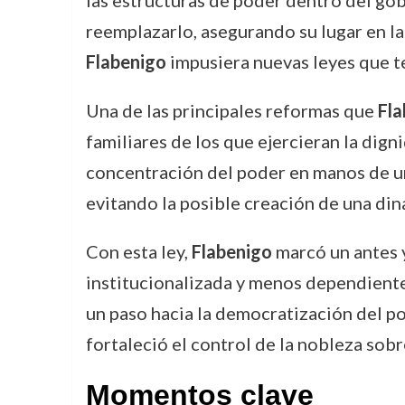
las estructuras de poder dentro del gob
reemplazarlo, asegurando su lugar en la
Flabenigo
impusiera nuevas leyes que t
Una de las principales reformas que
Fla
familiares de los que ejercieran la dig
concentración del poder en manos de una
evitando la posible creación de una din
Con esta ley,
Flabenigo
marcó un antes y
institucionalizada y menos dependiente 
un paso hacia la democratización del pod
fortaleció el control de la nobleza sobr
Momentos clave