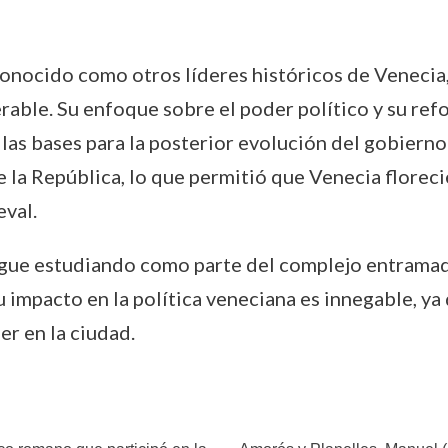
onocido como otros líderes históricos de Venecia,
rable. Su enfoque sobre el poder político y su refo
las bases para la posterior evolución del gobierno
e la República, lo que permitió que Venecia floreci
val.
igue estudiando como parte del complejo entramado
 impacto en la política veneciana es innegable, ya 
r en la ciudad.