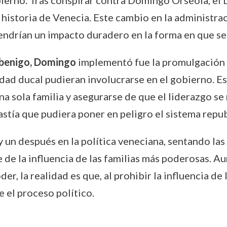
ierno. Tras conspirar contra Domingo Orseola, el 
 historia de Venecia. Este cambio en la administra
endrían un impacto duradero en la forma en que se
benigo, Domingo
implementó fue la promulgación d
nidad ducal pudieran involucrarse en el gobierno. E
 sola familia y asegurarse de que el liderazgo se
astía que pudiera poner en peligro el sistema repu
 un después en la política veneciana, sentando las
de la influencia de las familias más poderosas. A
er, la realidad es que, al prohibir la influencia de
e el proceso político.