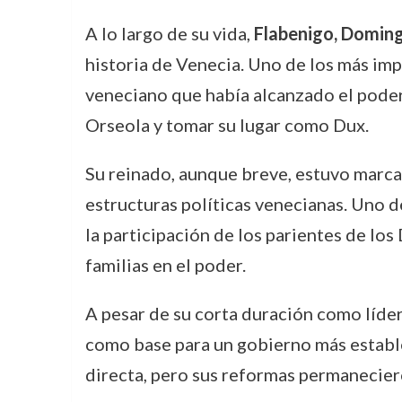
A lo largo de su vida,
Flabenigo, Domin
historia de Venecia. Uno de los más imp
veneciano que había alcanzado el pode
Orseola y tomar su lugar como Dux.
Su reinado, aunque breve, estuvo marca
estructuras políticas venecianas. Uno 
la participación de los parientes de los 
familias en el poder.
A pesar de su corta duración como líde
como base para un gobierno más estable 
directa, pero sus reformas permanecier