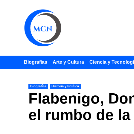
Saltar
al
contenido
Biografías
Arte y Cultura
Ciencia y Tecnolog
Biografías
Historia y Política
Flabenigo, Do
el rumbo de la