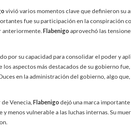
go
vivió varios momentos clave que definieron su as
ortantes fue su participación en la conspiración c
r anteriormente.
Flabenigo
aprovechó las tensiones
do por su capacidad para consolidar el poder y apl
de los aspectos más destacados de su gobierno fue,
Duces en la administración del gobierno, algo que, e
r de Venecia,
Flabenigo
dejó una marca importante en
y menos vulnerable a las luchas internas. Su muert
on.