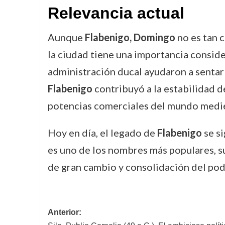
Relevancia actual
Aunque
Flabenigo, Domingo
no es tan c
la ciudad tiene una importancia conside
administración ducal ayudaron a sentar 
Flabenigo
contribuyó a la estabilidad d
potencias comerciales del mundo medie
Hoy en día, el legado de
Flabenigo
se s
es uno de los nombres más populares, su
de gran cambio y consolidación del pode
Navegación
Anterior: