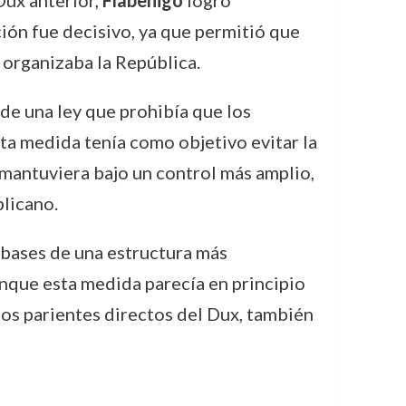
Dux anterior,
Flabenigo
logró
ción fue decisivo, ya que permitió que
 organizaba la República.
e una ley que prohibía que los
sta medida tenía como objetivo evitar la
 mantuviera bajo un control más amplio,
blicano.
 bases de una estructura más
unque esta medida parecía en principio
 los parientes directos del Dux, también