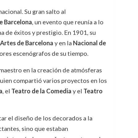
cional. Su gran salto al
de Barcelona
, un evento que reunía a lo
na de éxitos y prestigio. En 1901, su
 Artes de Barcelona
y en la
Nacional de
jores escenógrafos de su tiempo.
 maestro en la creación de atmósferas
quien compartió varios proyectos en los
a
, el
Teatro de la Comedia
y el
Teatro
ar el diseño de los decorados a la
ctantes, sino que estaban