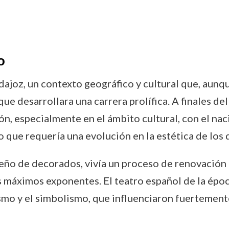
o
joz, un contexto geográfico y cultural que, aunque
 desarrollara una carrera prolífica. A finales del s
n, especialmente en el ámbito cultural, con el nac
 que requería una evolución en la estética de los
iseño de decorados, vivía un proceso de renovació
 máximos exponentes. El teatro español de la épo
smo y el simbolismo, que influenciaron fuertemente