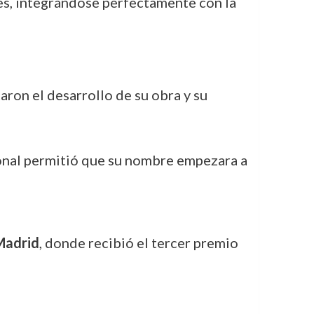
s, integrándose perfectamente con la
ron el desarrollo de su obra y su
onal permitió que su nombre empezara a
Madrid
, donde recibió el tercer premio