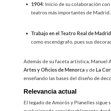
1904
: Inicio de su colaboración con
teatros más importantes de Madrid.
Trabajo en el Teatro Real de Madrid
como escenógrafo, pues sus decorado
Además de su faceta artística, Manuel 
Artes y Oficios de Menorca
y de
La Cor
enseñando las bases del diseño de decor
Relevancia actual
El legado de Amorós y Planelles sigue si
evolucionado considerablemente desde 