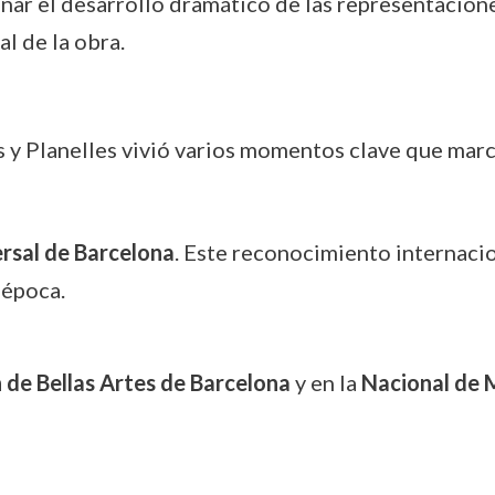
r el desarrollo dramático de las representacione
l de la obra.
 y Planelles vivió varios momentos clave que marca
rsal de Barcelona
. Este reconocimiento internaci
 época.
 de Bellas Artes de Barcelona
y en la
Nacional de 