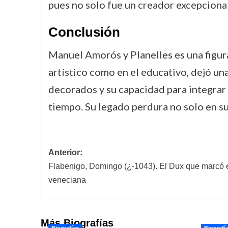
pues no solo fue un creador excepciona
Conclusión
Manuel Amorós y Planelles es una figura 
artístico como en el educativo, dejó u
decorados y su capacidad para integrar 
tiempo. Su legado perdura no solo en su
Navegación
Anterior:
Flabenigo, Domingo (¿-1043). El Dux que marcó el
de
veneciana
entradas
Más Biografías