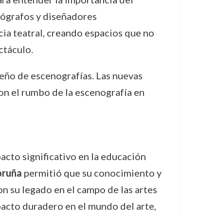
nógrafos y diseñadores
ia teatral, creando espacios que no
ctáculo.
seño de escenografías. Las nuevas
on el rumbo de la escenografía en
cto significativo en la educación
oruña
permitió que su conocimiento y
n su legado en el campo de las artes
pacto duradero en el mundo del arte,