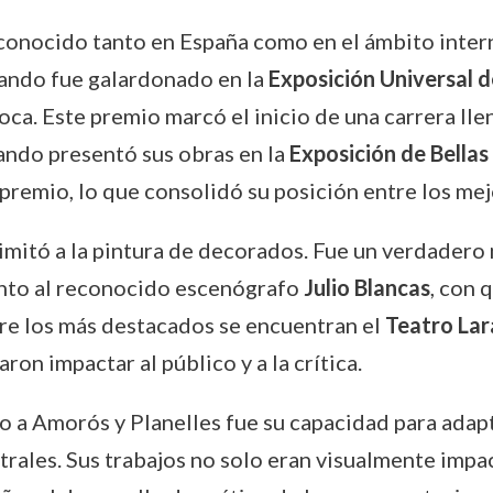
conocido tanto en España como en el ámbito interna
ando fue galardonado en la
Exposición Universal 
poca. Este premio marcó el inicio de una carrera lle
ando presentó sus obras en la
Exposición de Bellas
 premio, lo que consolidó su posición entre los me
limitó a la pintura de decorados. Fue un verdadero
junto al reconocido escenógrafo
Julio Blancas
, con 
re los más destacados se encuentran el
Teatro Lar
ron impactar al público y a la crítica.
co a Amorós y Planelles fue su capacidad para adapt
atrales. Sus trabajos no solo eran visualmente impa