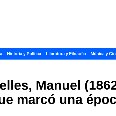
ía
Historia y Política
Literatura y Filosofía
Música y Cin
lles, Manuel (1862
ue marcó una época