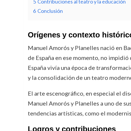
5
Contribuciones al teatro y la educación
6
Conclusión
Orígenes y contexto históric
Manuel Amorós y Planelles nació en Bada
de España en ese momento, no impidió que
España vivía una época de transformació
y la consolidación de un teatro moderno
El arte escenográfico, en especial el d
Manuel Amorós y Planelles a uno de sus
tendencias artísticas, como el moderni
Logros y contribuciones