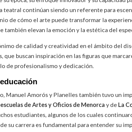
a teatral continúan siendo un referente para esce
io de cómo el arte puede transformar la experienc
e también elevan la emoción y la estética del espe
nimo de calidad y creatividad en el ámbito del di
, que buscan inspiración en las figuras que marcar
lo de profesionalismo y dedicación.
a educación
, Manuel Amorós y Planelles también tuvo un impa
 escuelas de Artes y Oficios de Menorca
y de
La C
chos estudiantes, algunos de los cuales continuaro
o de su carrera es fundamental para entender su im