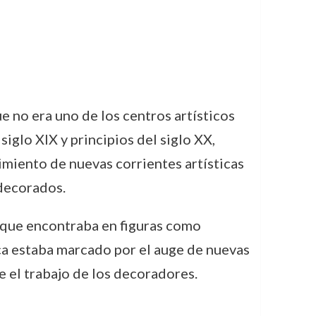
 no era uno de los centros artísticos
iglo XIX y principios del siglo XX,
imiento de nuevas corrientes artísticas
 decorados.
n que encontraba en figuras como
ca estaba marcado por el auge de nuevas
 el trabajo de los decoradores.