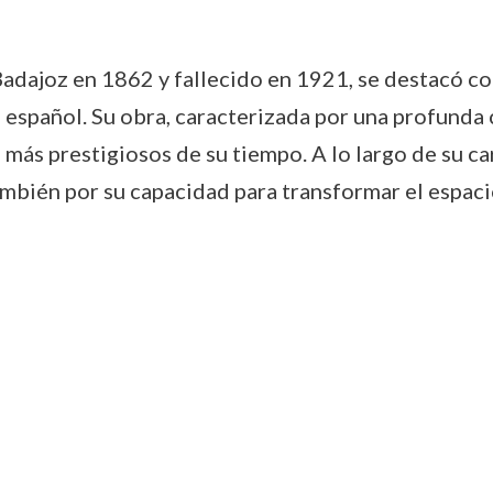
adajoz en 1862 y fallecido en 1921, se destacó c
o español. Su obra, caracterizada por una profunda 
 más prestigiosos de su tiempo. A lo largo de su ca
ambién por su capacidad para transformar el espaci