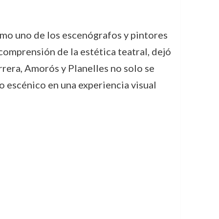
omo uno de los escenógrafos y pintores
comprensión de la estética teatral, dejó
rrera, Amorós y Planelles no solo se
o escénico en una experiencia visual