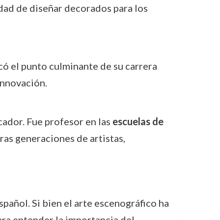
idad de diseñar decorados para los
có el punto culminante de su carrera
innovación.
ador. Fue profesor en las
escuelas de
ras generaciones de artistas,
spañol. Si bien el arte escenográfico ha
ra entender la importancia del