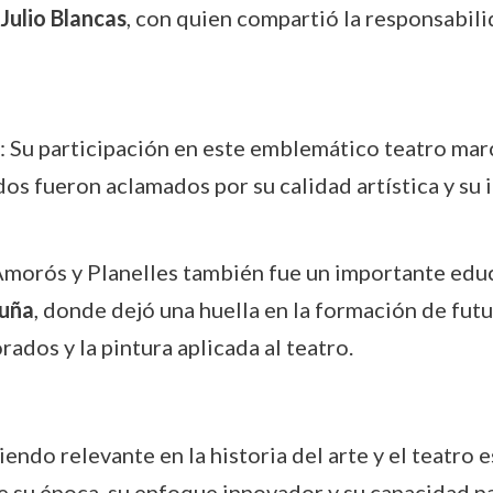
Julio Blancas
, con quien compartió la responsabil
: Su participación en este emblemático teatro mar
s fueron aclamados por su calidad artística y su 
Amorós y Planelles también fue un importante educ
uña
, donde dejó una huella en la formación de futu
ados y la pintura aplicada al teatro.
endo relevante en la historia del arte y el teatro e
su época, su enfoque innovador y su capacidad pa