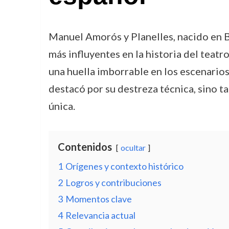
Manuel Amorós y Planelles, nacido en B
más influyentes en la historia del teatr
una huella imborrable en los escenarios
destacó por su destreza técnica, sino t
única.
Contenidos
ocultar
1
Orígenes y contexto histórico
2
Logros y contribuciones
3
Momentos clave
4
Relevancia actual