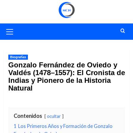
Saltar
al
contenido
Menú
primario
Biografías
Gonzalo Fernández de Oviedo y
Valdés (1478–1557): El Cronista de
Indias y Pionero de la Historia
Natural
Contenidos
ocultar
1
Los Primeros Años y Formación de Gonzalo