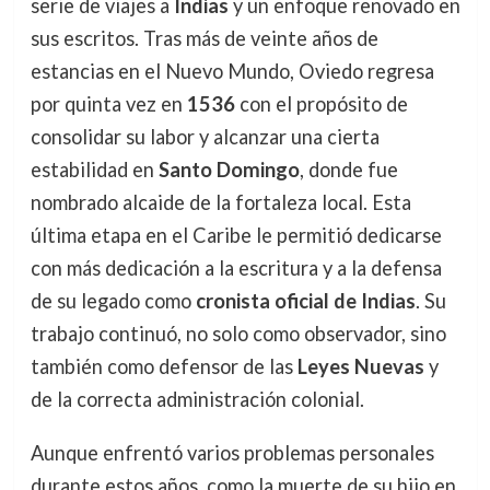
serie de viajes a
Indias
y un enfoque renovado en
sus escritos. Tras más de veinte años de
estancias en el Nuevo Mundo, Oviedo regresa
por quinta vez en
1536
con el propósito de
consolidar su labor y alcanzar una cierta
estabilidad en
Santo Domingo
, donde fue
nombrado alcaide de la fortaleza local. Esta
última etapa en el Caribe le permitió dedicarse
con más dedicación a la escritura y a la defensa
de su legado como
cronista oficial de Indias
. Su
trabajo continuó, no solo como observador, sino
también como defensor de las
Leyes Nuevas
y
de la correcta administración colonial.
Aunque enfrentó varios problemas personales
durante estos años, como la muerte de su hijo en