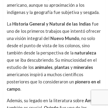
americano, aunque su aproximación a los
indígenas y la geografía fue subjetiva y sesgada.
La
Historia General y Natural de las Indias
fue
uno de los primeros trabajos que intentó ofrecer
una visión integral del
Nuevo Mundo
, no solo
desde el punto de vista de los colonos, sino
también desde la perspectiva de la
naturaleza
que se iba descubriendo. Su minuciosidad en el
estudio de los
animales
,
plantas
y
minerales
americanos inspiró a muchos científicos
posteriores que lo consideraron un
pionero en el
campo
.
Además, su legado en la literatura sobre
América
también es crucial.
Oviedo
fue uno de los