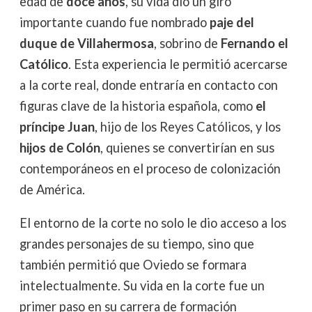
edad de
doce años
, su vida dio un giro
importante cuando fue nombrado
paje del
duque de Villahermosa
, sobrino de
Fernando el
Católico
. Esta experiencia le permitió acercarse
a la corte real, donde entraría en contacto con
figuras clave de la historia española, como
el
príncipe Juan
, hijo de los Reyes Católicos, y los
hijos de Colón
, quienes se convertirían en sus
contemporáneos en el proceso de colonización
de América.
El entorno de la corte no solo le dio acceso a los
grandes personajes de su tiempo, sino que
también permitió que Oviedo se formara
intelectualmente. Su vida en la corte fue un
primer paso en su carrera de formación