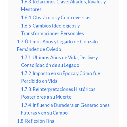
1.6.3
Relaciones Clave: Aliados, Rivales y
Mentores
1.6.4
Obstáculos y Controversias
1.6.5
Cambios Ideológicos y
Transformaciones Personales
1.7
Últimos Años y Legado de Gonzalo
Fernández de Oviedo
1.7.1
Últimos Años de Vida, Declive y
Consolidación de su Legado
1.7.2
Impacto en su Época y Cómo fue
Percibido en Vida
1.7.3
Reinterpretaciones Históricas
Posteriores a su Muerte
1.7.4
Influencia Duradera en Generaciones
Futuras y en su Campo
1.8
Reflexión Final