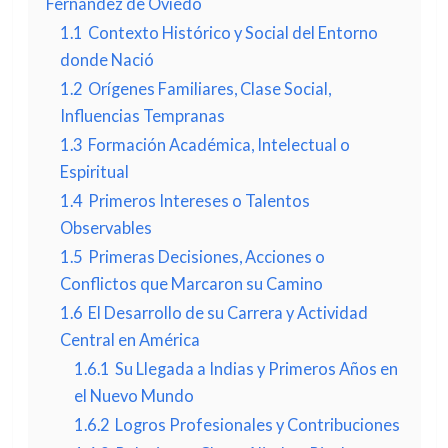
Fernández de Oviedo
1.1
Contexto Histórico y Social del Entorno
donde Nació
1.2
Orígenes Familiares, Clase Social,
Influencias Tempranas
1.3
Formación Académica, Intelectual o
Espiritual
1.4
Primeros Intereses o Talentos
Observables
1.5
Primeras Decisiones, Acciones o
Conflictos que Marcaron su Camino
1.6
El Desarrollo de su Carrera y Actividad
Central en América
1.6.1
Su Llegada a Indias y Primeros Años en
el Nuevo Mundo
1.6.2
Logros Profesionales y Contribuciones