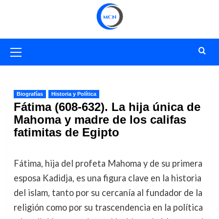
Saltar
al
contenido
Menú
primario
Biografías
Historia y Política
Fátima (608-632). La hija única de
Mahoma y madre de los califas
fatimitas de Egipto
Fátima, hija del profeta Mahoma y de su primera
esposa Kadidja, es una figura clave en la historia
del islam, tanto por su cercanía al fundador de la
religión como por su trascendencia en la política