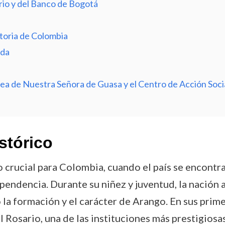
io y del Banco de Bogotá
storia de Colombia
eda
a de Nuestra Señora de Guasa y el Centro de Acción Social
stórico
crucial para Colombia, cuando el país se encontr
ependencia. Durante su niñez y juventud, la nación
 la formación y el carácter de Arango. En sus pri
Rosario, una de las instituciones más prestigiosas