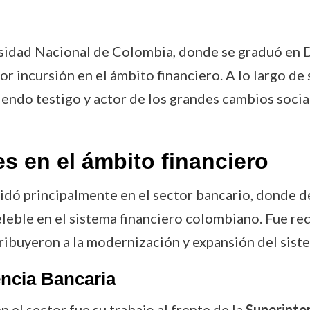
rsidad Nacional de Colombia, donde se graduó en 
or incursión en el ámbito financiero. A lo largo d
, siendo testigo y actor de los grandes cambios soc
s en el ámbito financiero
olidó principalmente en el sector bancario, donde 
eleble en el sistema financiero colombiano. Fue r
tribuyeron a la modernización y expansión del siste
encia Bancaria
 el sector fue su trabajo al frente de la
Superinte