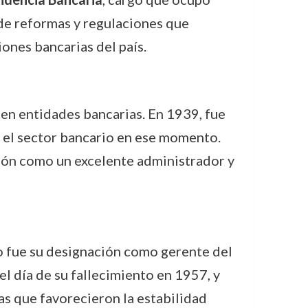
 de reformas y regulaciones que
ones bancarias del país.
 en entidades bancarias. En 1939, fue
n el sector bancario en ese momento.
ión como un excelente administrador y
o fue su designación como gerente del
l día de su fallecimiento en 1957, y
as que favorecieron la estabilidad