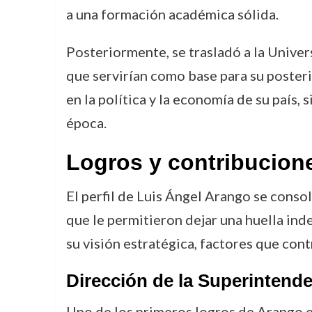
a una formación académica sólida.
Posteriormente, se trasladó a la Unive
que servirían como base para su posteri
en la política y la economía de su país
época.
Logros y contribucione
El perfil de Luis Ángel Arango se cons
que le permitieron dejar una huella ind
su visión estratégica, factores que con
Dirección de la Superintend
Uno de los primeros logros de Arango en