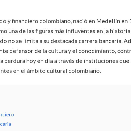
o y financiero colombiano, nació en Medellín en 1
o una de las figuras más influyentes en la histor
do no se limita a su destacada carrera bancaria. Ad
nte defensor de la cultura y el conocimiento, cont
cia perdura hoy en día a través de instituciones que
antes en el ámbito cultural colombiano.
anciero
caria