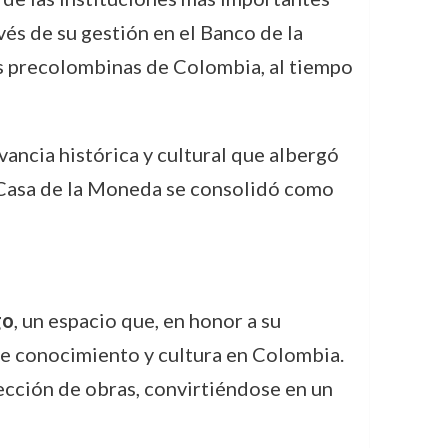
vés de su gestión en el Banco de la
nes precolombinas de Colombia, al tiempo
evancia histórica y cultural que albergó
a Casa de la Moneda se consolidó como
go
, un espacio que, en honor a su
 de conocimiento y cultura en Colombia.
ección de obras, convirtiéndose en un