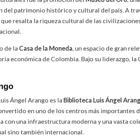
del patrimonio histórico y cultural del país. A tra
ue resalta la riqueza cultural de las civilizacio
acional.
o de la
Casa de la Moneda
, un espacio de gran rel
storia económica de Colombia. Bajo su liderazgo, l
ango
uis Ángel Arango es la
Biblioteca Luis Ángel Aran
 convertido en uno de los centros más importantes
ta con una infraestructura moderna y una vasta col
nal sino también internacional.