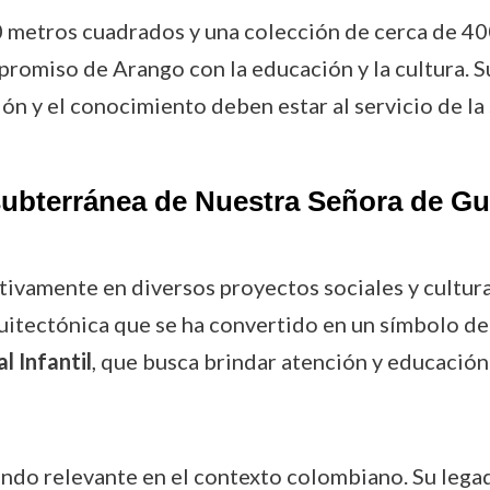
metros cuadrados y una colección de cerca de 400
romiso de Arango con la educación y la cultura. S
ón y el conocimiento deben estar al servicio de la 
subterránea de Nuestra Señora de Gu
tivamente en diversos proyectos sociales y cultur
quitectónica que se ha convertido en un símbolo de 
l Infantil
, que busca brindar atención y educación 
endo relevante en el contexto colombiano. Su legad