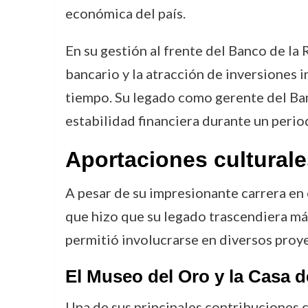
económica del país.
En su gestión al frente del Banco de la
bancario y la atracción de inversiones 
tiempo. Su legado como gerente del Ban
estabilidad financiera durante un per
Aportaciones culturale
A pesar de su impresionante carrera en 
que hizo que su legado trascendiera más al
permitió involucrarse en diversos proy
El Museo del Oro y la Casa 
Una de sus principales contribuciones 