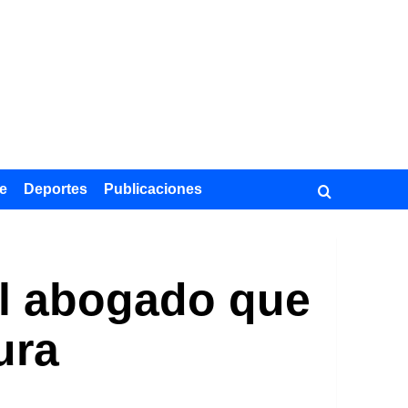
e
Deportes
Publicaciones
El abogado que
ura