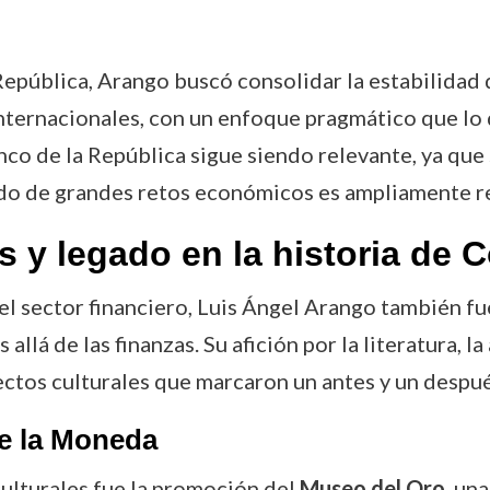
 República, Arango buscó consolidar la estabilidad 
internacionales, con un enfoque pragmático que lo 
co de la República sigue siendo relevante, ya que
iodo de grandes retos económicos es ampliamente r
s y legado en la historia de 
el sector financiero, Luis Ángel Arango también fue
lá de las finanzas. Su afición por la literatura, la 
ectos culturales que marcaron un antes y un despu
de la Moneda
culturales fue la promoción del
Museo del Oro
, un