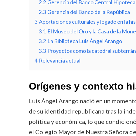
2.2
Gerencia del Banco Central Hipotecar
2.3
Gerencia del Banco de la República
3
Aportaciones culturales y legado en la hi
3.1
El Museo del Oro y la Casa de la Mon
3.2
La Biblioteca Luis Ángel Arango
3.3
Proyectos como la catedral subterráne
4
Relevancia actual
Orígenes y contexto hi
Luis Ángel Arango nació en un momento 
de su identidad republicana tras la ind
política y económica, lo que condicionó
el Colegio Mayor de Nuestra Señora del 