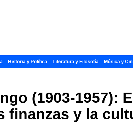
ía
Historia y Política
Literatura y Filosofía
Música y Cin
ango (1903-1957): 
 finanzas y la cult