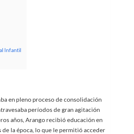
 Infantil
aba en pleno proceso de consolidación
 atravesaba períodos de gran agitación
meros años, Arango recibió educación en
 de la época, lo que le permitió acceder