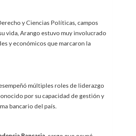
Derecho y Ciencias Políticas, campos
e su vida, Arango estuvo muy involucrado
iales y económicos que marcaron la
desempeñó múltiples roles de liderazgo
econocido por su capacidad de gestión y
ma bancario del país.
ndencia Bancaria
, cargo que ocupó