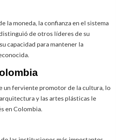
de la moneda, la confianza en el sistema
distinguió de otros líderes de su
 su capacidad para mantener la
econocida.
Colombia
 un ferviente promotor de la cultura, lo
arquitectura y las artes plásticas le
és en Colombia.
a de las instituciones más importantes