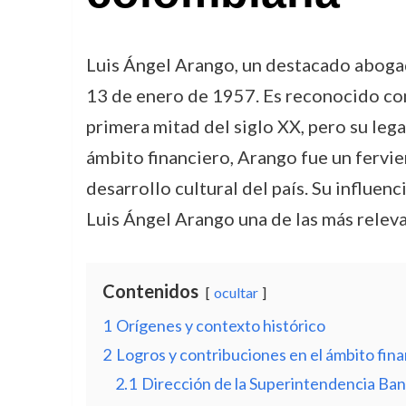
Luis Ángel Arango, un destacado abogad
13 de enero de 1957. Es reconocido com
primera mitad del siglo XX, pero su lega
ámbito financiero, Arango fue un fervie
desarrollo cultural del país. Su influen
Luis Ángel Arango una de las más relev
Contenidos
ocultar
1
Orígenes y contexto histórico
2
Logros y contribuciones en el ámbito fin
2.1
Dirección de la Superintendencia Ban