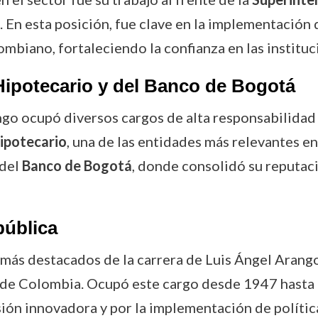
. En esta posición, fue clave en la implementación
mbiano, fortaleciendo la confianza en las instituci
Hipotecario y del Banco de Bogotá
ango ocupó diversos cargos de alta responsabilidad
ipotecario
, una de las entidades más relevantes e
 del
Banco de Bogotá
, donde consolidó su reputac
pública
 más destacados de la carrera de Luis Ángel Arang
l de Colombia. Ocupó este cargo desde 1947 hasta e
sión innovadora y por la implementación de polític