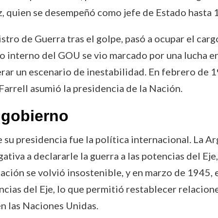
, quien se desempeñó como jefe de Estado hasta 
stro de Guerra tras el golpe, pasó a ocupar el ca
o interno del GOU se vio marcado por una lucha ent
rar un escenario de inestabilidad. En febrero de 
Farrell asumió la presidencia de la Nación.
 gobierno
su presidencia fue la política internacional. La Ar
ativa a declararle la guerra a las potencias del Ej
uación se volvió insostenible, y en marzo de 1945,
encias del Eje, lo que permitió restablecer relacio
en las Naciones Unidas.