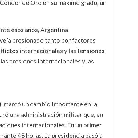
el Cóndor de Oro en su máximo grado, un
ante esos años, Argentina
veía presionado tanto por factores
lictos internacionales y las tensiones
as presiones internacionales y las
, marcó un cambio importante en la
auró una administración militar que, en
laciones internacionales. En un primer
rante 48 horas. La presidencia pasó a