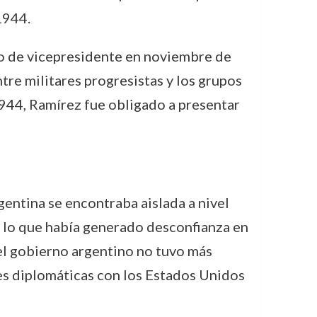
1944.
rgo de vicepresidente en noviembre de
re militares progresistas y los grupos
1944, Ramírez fue obligado a presentar
gentina se encontraba aislada a nivel
e, lo que había generado desconfianza en
 el gobierno argentino no tuvo más
nes diplomáticas con los Estados Unidos