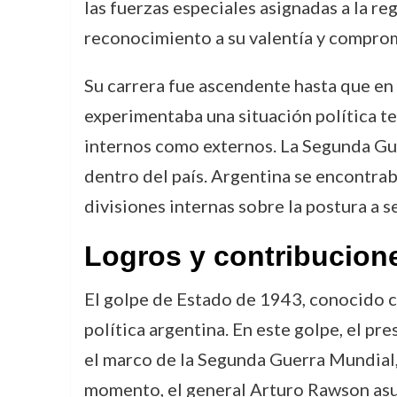
las fuerzas especiales asignadas a la r
reconocimiento a su valentía y compro
Su carrera fue ascendente hasta que en
experimentaba una situación política t
internos como externos. La Segunda Guer
dentro del país. Argentina se encontrab
divisiones internas sobre la postura a se
Logros y contribucion
El golpe de Estado de 1943, conocido c
política argentina. En este golpe, el pr
el marco de la Segunda Guerra Mundial, 
momento, el general Arturo Rawson asum