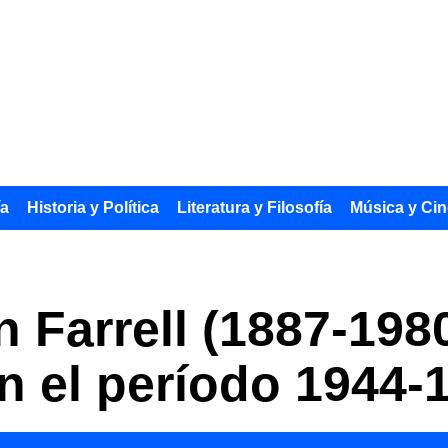
ía
Historia y Política
Literatura y Filosofía
Música y Cin
n Farrell (1887-198
n el período 1944-