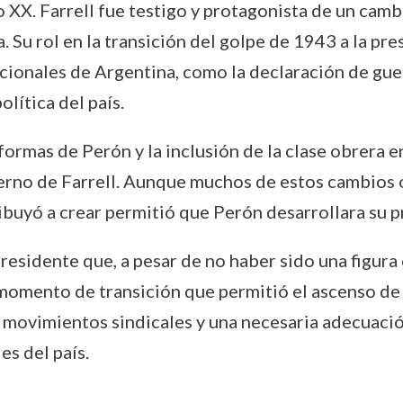
o XX. Farrell fue testigo y protagonista de un cam
a. Su rol en la transición del golpe de 1943 a la p
acionales de Argentina, como la declaración de guerr
olítica del país.
eformas de Perón y la inclusión de la clase obrera e
erno de Farrell. Aunque muchos de estos cambios o
ribuyó a crear permitió que Perón desarrollara su 
residente que, a pesar de no haber sido una figura 
 momento de transición que permitió el ascenso d
movimientos sindicales y una necesaria adecuación
es del país.