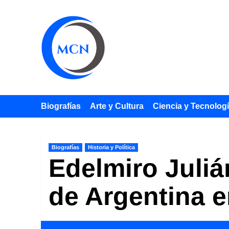
Saltar
al
contenido
Biografías
Arte y Cultura
Ciencia y Tecnolog
Biografías
Historia y Política
Edelmiro Juliá
de Argentina e