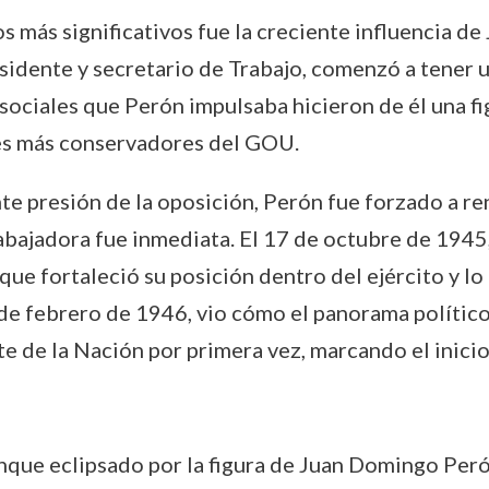
os más significativos fue la creciente influencia 
sidente y secretario de Trabajo, comenzó a tener un
s sociales que Perón impulsaba hicieron de él una 
res más conservadores del GOU.
nte presión de la oposición, Perón fue forzado a re
trabajadora fue inmediata. El 17 de octubre de 1945
que fortaleció su posición dentro del ejército y lo 
de febrero de 1946, vio cómo el panorama político
e de la Nación por primera vez, marcando el inicio
unque eclipsado por la figura de Juan Domingo Peró