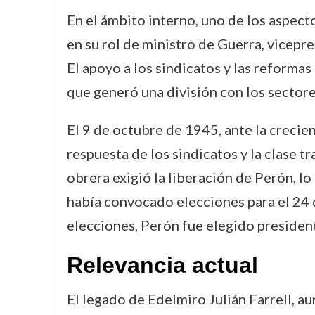
En el ámbito interno, uno de los aspect
en su rol de ministro de Guerra, vicepre
El apoyo a los sindicatos y las reforma
que generó una división con los secto
El 9 de octubre de 1945, ante la crecie
respuesta de los sindicatos y la clase 
obrera exigió la liberación de Perón, lo 
había convocado elecciones para el 24 
elecciones, Perón fue elegido president
Relevancia actual
El legado de Edelmiro Julián Farrell, a