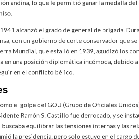
egión andina, lo que le permitió ganar la medalla d
miso.
 1941 alcanzó el grado de general de brigada. Dur
ensa, con un gobierno de corte conservador que se 
ra Mundial, que estalló en 1939, agudizó los conf
a en una posición diplomática incómoda, debido a l
guir en el conflicto bélico.
es
omo el golpe del GOU (Grupo de Oficiales Unidos)
esidente Ramón S. Castillo fue derrocado, y se inst
buscaba equilibrar las tensiones internas y las re
ió la presidencia, pero solo estuvo en el cargo du