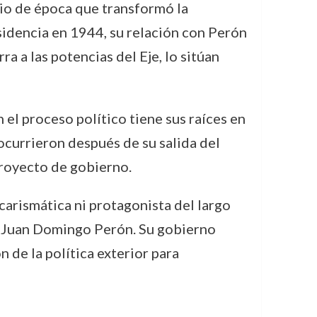
bio de época que transformó la
residencia en 1944, su relación con Perón
a a las potencias del Eje, lo sitúan
n el proceso político tiene sus raíces en
currieron después de su salida del
proyecto de gobierno.
carismática ni protagonista del largo
e Juan Domingo Perón. Su gobierno
 de la política exterior para