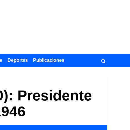
e
Deportes
Publicaciones
0): Presidente
1946