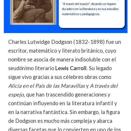
Charles Lutwidge Dodgson (1832-1898) fue un
escritor, matemático y literato británico, cuyo
nombre se asocia de manera indisoluble con el
seudónimo literario
Lewis Carroll
. Su legado
sigue vivo gracias a sus célebres obras como
Alicia en el País de las Maravillas
y
A través del
espejo
, que han trascendido generaciones y
continúan influyendo en la literatura infantil y
en la narrativa fantástica. Sin embargo, la figura
de Dodgson es mucho más compleja y abarca
diversas facetas que lo convierten en uno de los