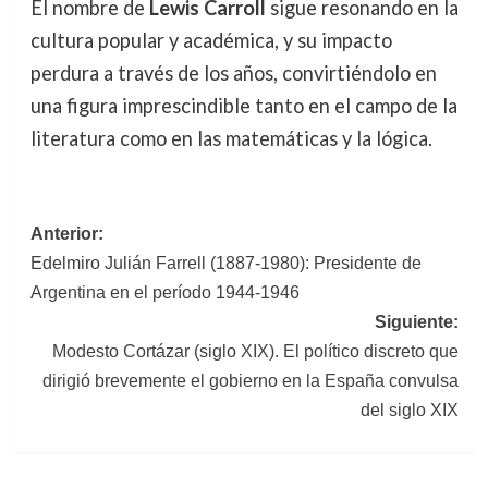
El nombre de
Lewis Carroll
sigue resonando en la
cultura popular y académica, y su impacto
perdura a través de los años, convirtiéndolo en
una figura imprescindible tanto en el campo de la
literatura como en las matemáticas y la lógica.
Navegación
Anterior:
Edelmiro Julián Farrell (1887-1980): Presidente de
de
Argentina en el período 1944-1946
entradas
Siguiente:
Modesto Cortázar (siglo XIX). El político discreto que
dirigió brevemente el gobierno en la España convulsa
del siglo XIX