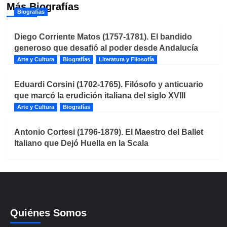
Más Biografías
Biografías
Diego Corriente Matos (1757-1781). El bandido
generoso que desafió al poder desde Andalucía
Arte y Cultura
Biografías
Literatura y Filosofía
Eduardi Corsini (1702-1765). Filósofo y anticuario
que marcó la erudición italiana del siglo XVIII
Arte y Cultura
Biografías
Antonio Cortesi (1796-1879). El Maestro del Ballet
Italiano que Dejó Huella en la Scala
Quiénes Somos