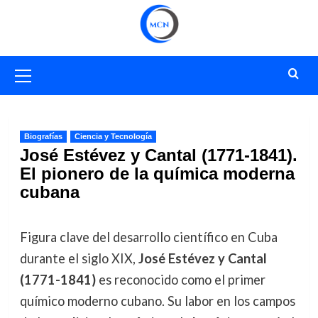
Saltar
al
contenido
Menú
primario
Biografías
Ciencia y Tecnología
José Estévez y Cantal (1771-1841).
El pionero de la química moderna
cubana
Figura clave del desarrollo científico en Cuba
durante el siglo XIX,
José Estévez y Cantal
(1771-1841)
es reconocido como el primer
químico moderno cubano. Su labor en los campos