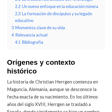
2.2
Un nuevo enfoque en la educación minera
2.3
La formación de discípulos y su legado
educativo
3
Momentos clave de su vida
4
Relevancia actual
4.1
Bibliografía
Orígenes y contexto
histórico
La historia de Christian Herrgen comienza en
Maguncia, Alemania, aunque se desconoce la
fecha exacta de su nacimiento. En los últimos
años del siglo XVIII, Herrgen se trasladó a
España, donde rápidamente se hizo un nombre