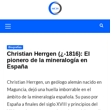
Saltar
al
contenido
Menú
primario
Biografías
Christian Herrgen (¿-1816): El
pionero de la mineralogía en
España
Christian Herrgen, un geólogo alemán nacido en
Maguncia, dejó una huella imborrable en el
ámbito de la mineralogía española. Su paso por
España a finales del siglo XVIII y principios del