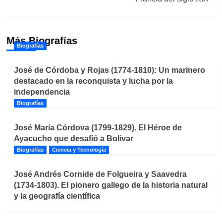
Más Biografías
Biografías
José de Córdoba y Rojas (1774-1810): Un marinero
destacado en la reconquista y lucha por la
independencia
Biografías
José María Córdova (1799-1829). El Héroe de
Ayacucho que desafió a Bolívar
Biografías
Ciencia y Tecnología
José Andrés Cornide de Folgueira y Saavedra
(1734-1803). El pionero gallego de la historia natural
y la geografía científica