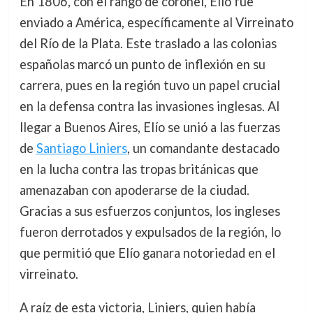
En 1806, con el rango de coronel, Elío fue
enviado a América, específicamente al Virreinato
del Río de la Plata. Este traslado a las colonias
españolas marcó un punto de inflexión en su
carrera, pues en la región tuvo un papel crucial
en la defensa contra las invasiones inglesas. Al
llegar a Buenos Aires, Elío se unió a las fuerzas
de
Santiago Liniers
, un comandante destacado
en la lucha contra las tropas británicas que
amenazaban con apoderarse de la ciudad.
Gracias a sus esfuerzos conjuntos, los ingleses
fueron derrotados y expulsados de la región, lo
que permitió que Elío ganara notoriedad en el
virreinato.
A raíz de esta victoria, Liniers, quien había