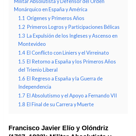
Militar Absolutista y Defensor del Orden
Monárquico en España y América
1.1
Orígenes y Primeros Años
1.2
Primeros Logros y Participaciones Bélicas
1.3
La Expulsión de los Ingleses y Ascenso en
Montevideo
1.4
El Conflicto con Liniers y el Virreinato
1.5
El Retorno a España y los Primeros Años
del Trienio Liberal
1.6
El Regreso a España y la Guerra de
Independencia
1.7
El Absolutismo y el Apoyo a Fernando VII
1.8
El Final de su Carrera y Muerte
Francisco Javier Elío y Olóndriz