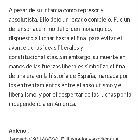
A pesar de su infamia como represor y
absolutista, Elío dejó un legado complejo. Fue un
defensor acérrimo del orden monárquico,
dispuesto a luchar hasta el final para evitar el
avance de las ideas liberales y
constitucionalistas. Sin embargo, su muerte en
manos de las fuerzas liberales simbolizó el final
de una era en la historia de España, marcada por
los enfrentamientos entre el absolutismo y el
liberalismo, y por el despertar de las luchas por la
independencia en América.
Navegación
Anterior:
Janosch (1931-VVVV). El ilustrador y escritor que