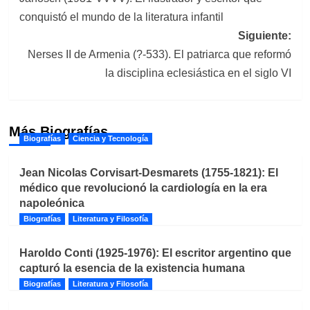
de
conquistó el mundo de la literatura infantil
entradas
Siguiente:
Nerses II de Armenia (?-533). El patriarca que reformó
la disciplina eclesiástica en el siglo VI
Más Biografías
Biografías
Ciencia y Tecnología
Jean Nicolas Corvisart-Desmarets (1755-1821): El
médico que revolucionó la cardiología en la era
napoleónica
Biografías
Literatura y Filosofía
Haroldo Conti (1925-1976): El escritor argentino que
capturó la esencia de la existencia humana
Biografías
Literatura y Filosofía