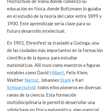
Hochschule de Viena donde comenzó su
educación en física, donde Boltzmann lo guiaba
en el estudio de la teoría del calor entre 1899 y
1900. Este aprendizaje sería clave para su
futuro desarrollo intelectual.
En 1901, Ehrenfest se trasladó a Gotinga, una
de las ciudades más importantes en la formación
científica de la época, para estudiar
matemáticas. Allí tuvo como maestros a figuras
notables como David
Hilbert
, Felix Klein,
Walther
Nernst
, Johannes
Stark
y Karl
Schwarzschild
, todos ellos pioneros en diversas
ramas de la ciencia. Esta formación
multidisciplinaria le permitió desarrollar una
sólida base en física matemática, algo esencial