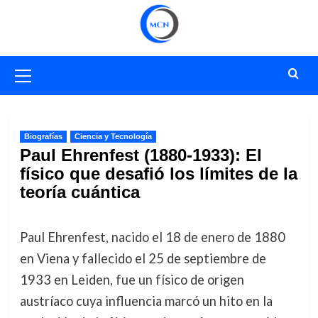
Saltar
al
contenido
Menú
primario
Biografías
Ciencia y Tecnología
Paul Ehrenfest (1880-1933): El
físico que desafió los límites de la
teoría cuántica
Paul Ehrenfest, nacido el 18 de enero de 1880
en Viena y fallecido el 25 de septiembre de
1933 en Leiden, fue un físico de origen
austríaco cuya influencia marcó un hito en la