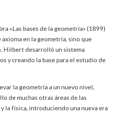
obra «Las bases de la geometría» (1899)
e axioma en la geometría, sino que
o, Hilbert desarrolló un sistema
s y creando la base para el estudio de
evar la geometría a un nuevo nivel,
llo de muchas otras áreas de las
 la física, introduciendo una nueva era