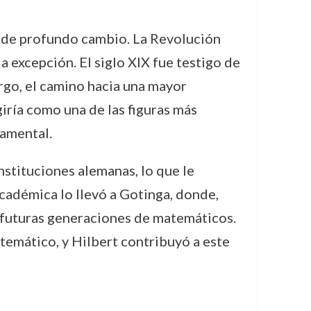
o de profundo cambio. La Revolución
a excepción. El siglo XIX fue testigo de
argo, el camino hacia una mayor
giría como una de las figuras más
damental.
nstituciones alemanas, lo que le
cadémica lo llevó a Gotinga, donde,
 futuras generaciones de matemáticos.
temático, y Hilbert contribuyó a este