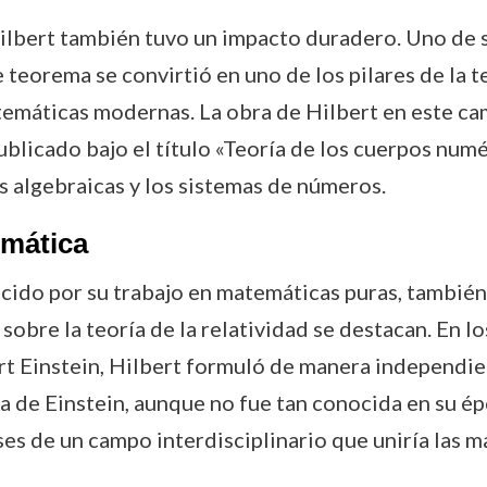
Hilbert también tuvo un impacto duradero. Uno de s
e teorema se convirtió en uno de los pilares de la 
emáticas modernas. La obra de Hilbert en este ca
blicado bajo el título «Teoría de los cuerpos numé
s algebraicas y los sistemas de números.
emática
cido por su trabajo en matemáticas puras, también
s sobre la teoría de la relatividad se destacan. En l
ert Einstein, Hilbert formuló de manera independien
a de Einstein, aunque no fue tan conocida en su é
es de un campo interdisciplinario que uniría las ma