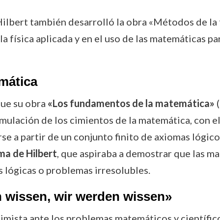
ilbert también desarrolló la obra «Métodos de la 
la física aplicada y en el uso de las matemáticas p
mática
fue su obra
«Los fundamentos de la matemática»
(
mulación de los cimientos de la matemática, con el
e a partir de un conjunto finito de axiomas lógicos
a de Hilbert
, que aspiraba a demostrar que las 
s lógicas o problemas irresolubles.
 wissen, wir werden wissen»
timista ante los problemas matemáticos y científico