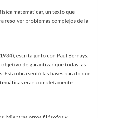
física matemática», un texto que
ara resolver problemas complejos de la
1934), escrita junto con Paul Bernays.
 objetivo de garantizar que todas las
. Esta obra sentó las bases para lo que
matemáticas eran completamente
s. Mientras otros filósofos y