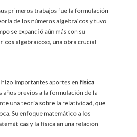
us primeros trabajos fue la formulación
teoría de los números algebraicos y tuvo
mpo se expandió aún más con su
ricos algebraicos», una obra crucial
 hizo importantes aportes en
física
os años previos a la formulación de la
te una teoría sobre la relatividad, que
poca. Su enfoque matemático a los
temáticas y la física en una relación