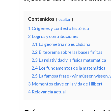
Contenidos
ocultar
1
Orígenes y contexto histórico
2
Logros y contribuciones
2.1
La geometría no euclidiana
2.2
El teorema sobre las bases finitas
2.3
La relatividad y la física matemática
2.4
Los fundamentos de la matemática
2.5
La famosa frase «wir müssen wissen,
3
Momentos clave en la vida de Hilbert
4
Relevancia actual