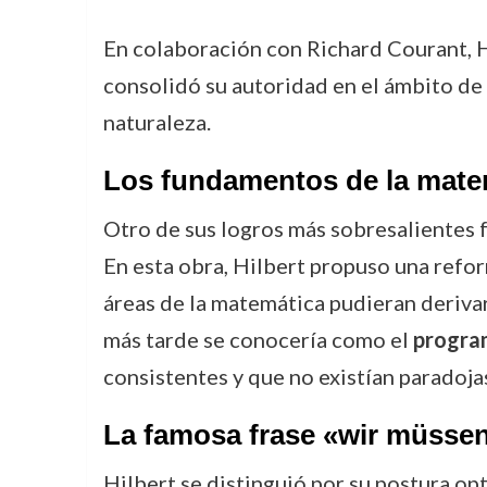
En colaboración con Richard Courant, H
consolidó su autoridad en el ámbito de 
naturaleza.
Los fundamentos de la mate
Otro de sus logros más sobresalientes 
En esta obra, Hilbert propuso una refor
áreas de la matemática pudieran derivars
más tarde se conocería como el
program
consistentes y que no existían paradoja
La famosa frase «wir müssen
Hilbert se distinguió por su postura op