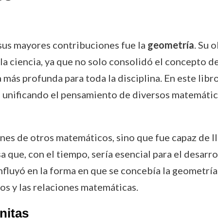
 sus mayores contribuciones fue la
geometría
. Su 
 la ciencia, ya que no solo consolidó el concepto d
más profunda para toda la disciplina. En este libr
 unificando el pensamiento de diversos matemático
nes de otros matemáticos, sino que fue capaz de ll
 que, con el tiempo, sería esencial para el desarro
luyó en la forma en que se concebía la geometría y
os y las relaciones matemáticas.
nitas