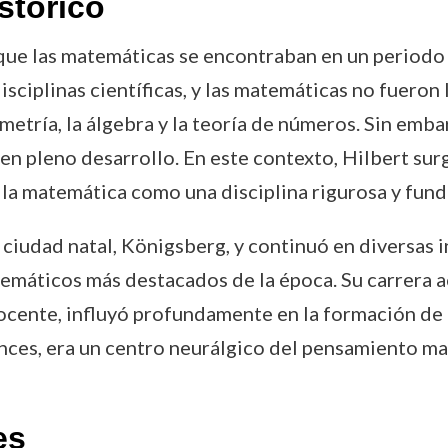
stórico
 que las matemáticas se encontraban en un period
ciplinas científicas, y las matemáticas no fueron l
metría, la álgebra y la teoría de números. Sin emb
en pleno desarrollo. En este contexto, Hilbert sur
 la matemática como una disciplina rigurosa y fun
iudad natal, Königsberg, y continuó en diversas i
temáticos más destacados de la época. Su carrera a
cente, influyó profundamente en la formación de
nces, era un centro neurálgico del pensamiento ma
es