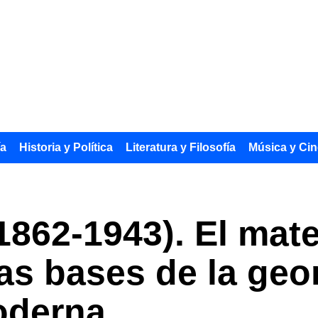
ía
Historia y Política
Literatura y Filosofía
Música y Cin
(1862-1943). El ma
las bases de la geo
oderna