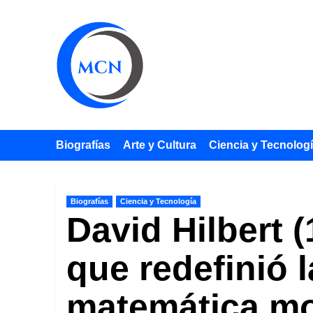
Saltar
al
contenido
Biografías
Arte y Cultura
Ciencia y Tecnolog
Biografías
Ciencia y Tecnología
David Hilbert 
que redefinió 
matemática m