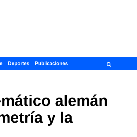
e
Deportes
Publicaciones
temático alemán
metría y la