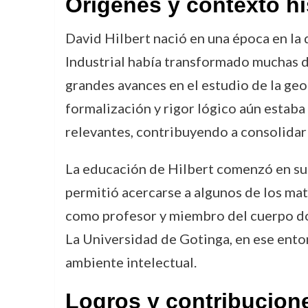
Orígenes y contexto hi
David Hilbert nació en una época en la
Industrial había transformado muchas dis
grandes avances en el estudio de la geo
formalización y rigor lógico aún estaba 
relevantes, contribuyendo a consolidar
La educación de Hilbert comenzó en su c
permitió acercarse a algunos de los ma
como profesor y miembro del cuerpo do
La Universidad de Gotinga, en ese ento
ambiente intelectual.
Logros y contribucion